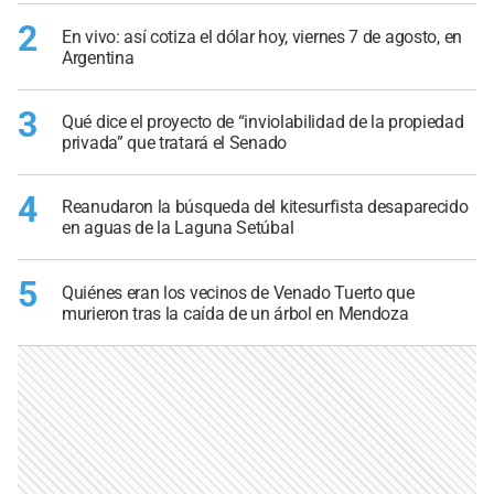
2
En vivo: así cotiza el dólar hoy, viernes 7 de agosto, en
Argentina
3
Qué dice el proyecto de “inviolabilidad de la propiedad
privada” que tratará el Senado
4
Reanudaron la búsqueda del kitesurfista desaparecido
en aguas de la Laguna Setúbal
5
Quiénes eran los vecinos de Venado Tuerto que
murieron tras la caída de un árbol en Mendoza