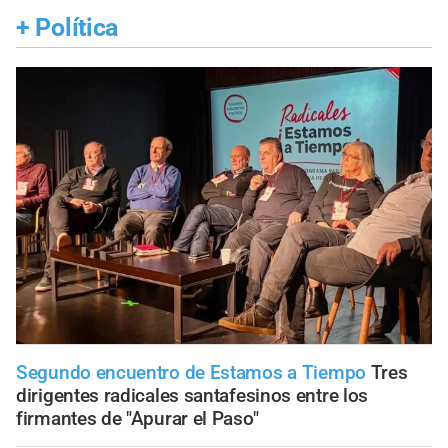
+
Política
Segundo encuentro de Estamos a Tiempo
Tres
dirigentes radicales santafesinos entre los
firmantes de "Apurar el Paso"