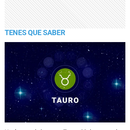
TENES QUE SABER