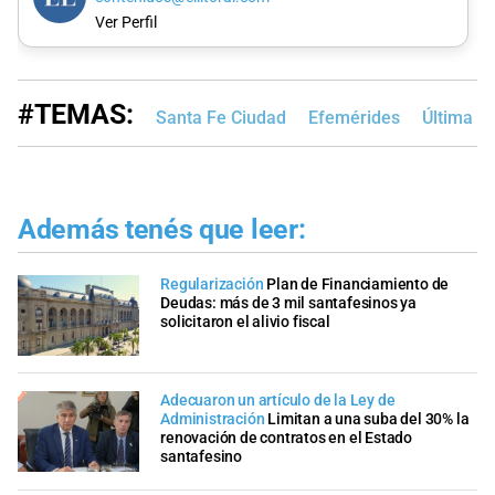
Ver Perfil
#TEMAS:
Santa Fe Ciudad
Efemérides
Última No
Además tenés que leer:
Regularización
Plan de Financiamiento de
Deudas: más de 3 mil santafesinos ya
solicitaron el alivio fiscal
Adecuaron un artículo de la Ley de
Administración
Limitan a una suba del 30% la
renovación de contratos en el Estado
santafesino