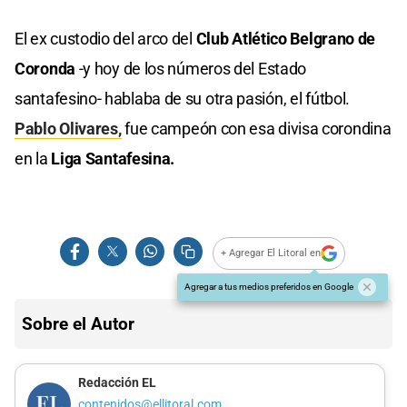
El ex custodio del arco del
Club Atlético Belgrano de
Coronda
-y hoy de los números del Estado
santafesino- hablaba de su otra pasión, el fútbol.
Pablo Olivares,
fue campeón con esa divisa corondina
en la
Liga Santafesina.
+ Agregar El Litoral en
Agregar a tus medios preferidos en Google
Sobre el Autor
Redacción EL
contenidos@ellitoral.com