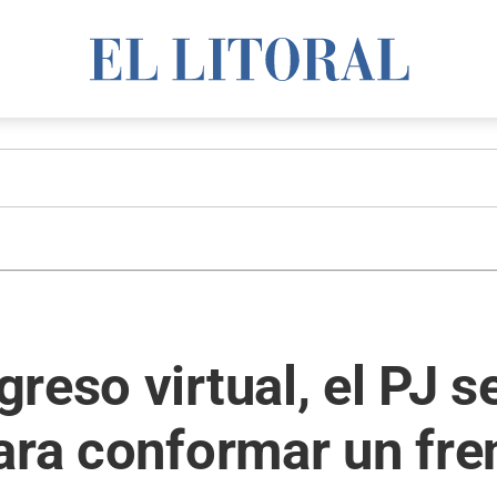
reso virtual, el PJ s
ara conformar un fren