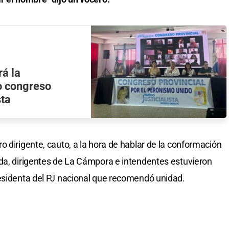
á la
o congreso
sta
 dirigente, cauto, a la hora de hablar de la conformación
da, dirigentes de La Cámpora e intendentes estuvieron
residenta del PJ nacional que recomendó unidad.