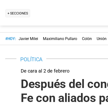
+ SECCIONES
#HOY:
Javier Milei
Maximiliano Pullaro
Colón
Unión
POLÍTICA
De cara al 2 de febrero
Después del cong
Fe con aliados p