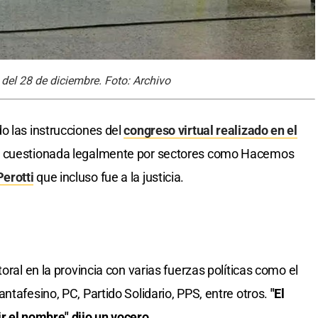
del 28 de diciembre. Foto: Archivo
o las instrucciones del
congreso virtual realizado en el
ón cuestionada legalmente por sectores como Hacemos
erotti
que incluso fue a la justicia.
oral en la provincia con varias fuerzas políticas como el
ntafesino, PC, Partido Solidario, PPS, entre otros.
"El
r el nombre" dijo un vocero.