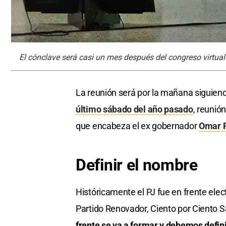
El cónclave será casi un mes después del congreso virtual 
La reunión será por la mañana siguiend
último sábado del año pasado
, reuni
que encabeza el ex gobernador
Omar P
Definir el nombre
Históricamente el PJ fue en frente elect
Partido Renovador, Ciento por Ciento Sa
frente se va a formar y debemos defini