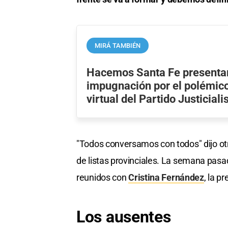
MIRÁ TAMBIÉN
Hacemos Santa Fe presentar
impugnación por el polémic
virtual del Partido Justiciali
"Todos conversamos con todos" dijo otro
de listas provinciales. La semana pasa
reunidos con
Cristina Fernández
, la p
Los ausentes