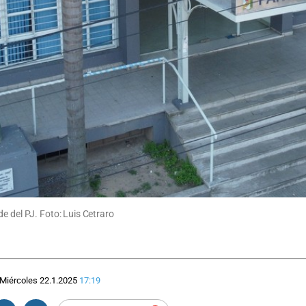
e del PJ. Foto: Luis Cetraro
Miércoles 22.1.2025
17:19