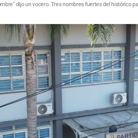
nombre" dijo un vocero. Tres nombres fuertes del histórico 