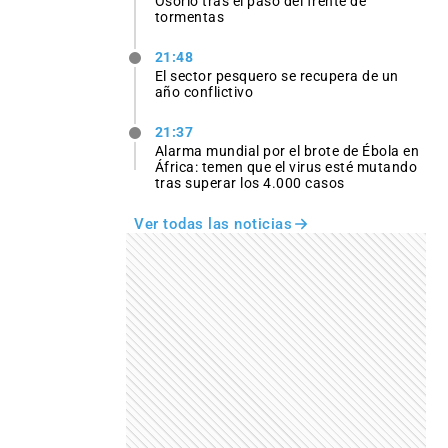
Osório tras el paso del frente de
tormentas
21:48
El sector pesquero se recupera de un
año conflictivo
21:37
Alarma mundial por el brote de Ébola en
África: temen que el virus esté mutando
tras superar los 4.000 casos
Ver todas las noticias