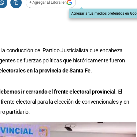
+ Agregar El Litoral en
Agregar a tus medios preferidos en Goo
, la conducción del Partido Justicialista que encabeza
igentes de fuerzas políticas que históricamente fueron
lectorales en la provincia de Santa Fe
.
debemos ir cerrando el frente electoral provincial
. El
 frente electoral para la elección de convencionales y en
o partidario.