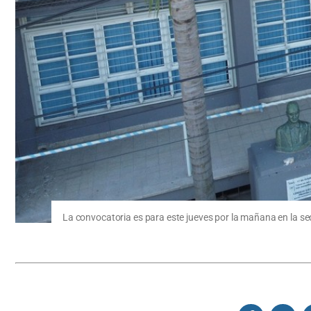
La convocatoria es para este jueves por la mañana en la sed