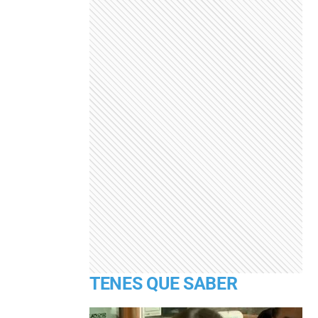
TENES QUE SABER