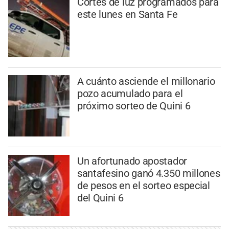
Cortes de luz programados para
este lunes en Santa Fe
A cuánto asciende el millonario
pozo acumulado para el
próximo sorteo de Quini 6
Un afortunado apostador
santafesino ganó 4.350 millones
de pesos en el sorteo especial
del Quini 6