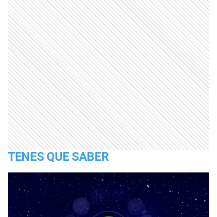
TENES QUE SABER