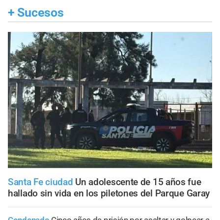
+
Sucesos
Santa Fe ciudad
Un adolescente de 15 años fue
hallado sin vida en los piletones del Parque Garay
Condenado
Cinco años de prisión por asaltar y golpear a