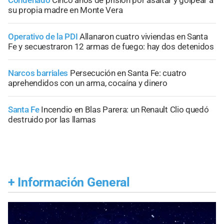
su propia madre en Monte Vera
Operativo de la PDI
Allanaron cuatro viviendas en Santa
Fe y secuestraron 12 armas de fuego: hay dos detenidos
Narcos barriales
Persecución en Santa Fe: cuatro
aprehendidos con un arma, cocaína y dinero
Santa Fe
Incendio en Blas Parera: un Renault Clio quedó
destruido por las llamas
+
Información General