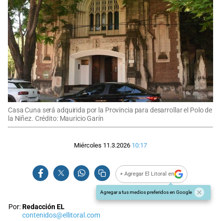
Casa Cuna será adquirida por la Provincia para desarrollar el Polo de
la Niñez. Crédito: Mauricio Garín
Miércoles 11.3.2026
10:17
+ Agregar El Litoral en
Agregar a tus medios preferidos en Google
Por:
Redacción EL
contenidos@ellitoral.com