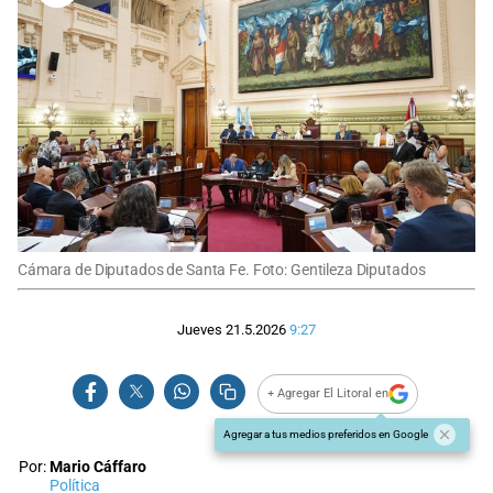
Cámara de Diputados de Santa Fe. Foto: Gentileza Diputados
Jueves 21.5.2026
9:27
+ Agregar El Litoral en
Agregar a tus medios preferidos en Google
Por:
Mario Cáffaro
Política