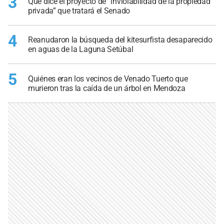
3
Qué dice el proyecto de “inviolabilidad de la propiedad
privada” que tratará el Senado
4
Reanudaron la búsqueda del kitesurfista desaparecido
en aguas de la Laguna Setúbal
5
Quiénes eran los vecinos de Venado Tuerto que
murieron tras la caída de un árbol en Mendoza