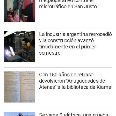
megaoperativo contra el
microtráfico en San Justo
La industria argentina retrocedió
y la construcción avanzó
tímidamente en el primer
semestre
Con 150 años de retraso,
devolvieron "Antigüedades de
Atenas" a la biblioteca de Kiama
Se viene Sudáfrica: una prueba