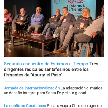
Segundo encuentro de Estamos a Tiempo
Tres
dirigentes radicales santafesinos entre los
firmantes de "Apurar el Paso"
Jornada de Internacionalización
La adaptación climática:
un desafío integral para Santa Fe y el sur global
Lo confirmó Coudannes
Pullaro viaja a Chile con agenda