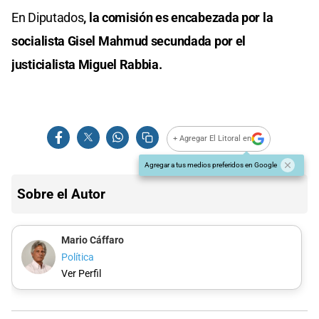
En Diputados
, la comisión es encabezada por la
socialista Gisel Mahmud secundada por el
justicialista Miguel Rabbia.
+ Agregar El Litoral en
Agregar a tus medios preferidos en Google
Sobre el Autor
Mario Cáffaro
Política
Ver Perfil