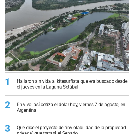
1
Hallaron sin vida al kitesurfista que era buscado desde
el jueves en la Laguna Setúbal
2
En vivo: así cotiza el dólar hoy, viernes 7 de agosto, en
Argentina
3
Qué dice el proyecto de “inviolabilidad de la propiedad
privada” que tratará el Senado