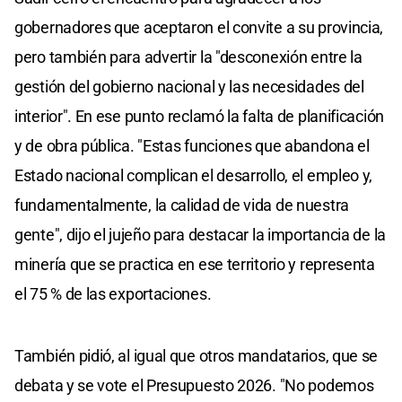
gobernadores que aceptaron el convite a su provincia,
pero también para advertir la "desconexión entre la
gestión del gobierno nacional y las necesidades del
interior". En ese punto reclamó la falta de planificación
y de obra pública. "Estas funciones que abandona el
Estado nacional complican el desarrollo, el empleo y,
fundamentalmente, la calidad de vida de nuestra
gente", dijo el jujeño para destacar la importancia de la
minería que se practica en ese territorio y representa
el 75 % de las exportaciones.
También pidió, al igual que otros mandatarios, que se
debata y se vote el Presupuesto 2026. "No podemos