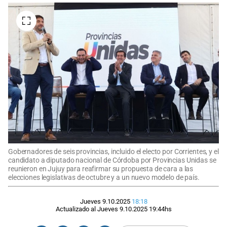
Gobernadores de seis provincias, incluido el electo por Corrientes, y el
candidato a diputado nacional de Córdoba por Provincias Unidas se
reunieron en Jujuy para reafirmar su propuesta de cara a las
elecciones legislativas de octubre y a un nuevo modelo de país.
Jueves 9.10.2025
18:18
Actualizado al
Jueves 9.10.2025
19:44
hs