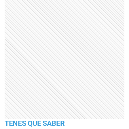
TENES QUE SABER