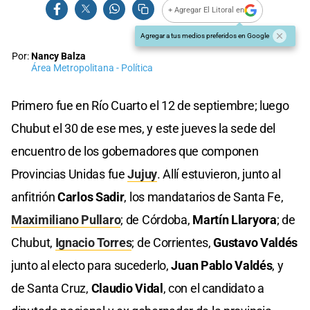
+ Agregar El Litoral en
Agregar a tus medios preferidos en Google
Por:
Nancy Balza
Área Metropolitana - Política
Primero fue en Río Cuarto el 12 de septiembre; luego
Chubut el 30 de ese mes, y este jueves la sede del
encuentro de los gobernadores que componen
Provincias Unidas fue
Jujuy
. Allí estuvieron, junto al
anfitrión
Carlos Sadir
, los mandatarios de Santa Fe,
Maximiliano Pullaro
; de Córdoba,
Martín Llaryora
; de
Chubut,
Ignacio Torres
; de Corrientes,
Gustavo Valdés
junto al electo para sucederlo,
Juan Pablo Valdés
, y
de Santa Cruz,
Claudio Vidal
, con el candidato a