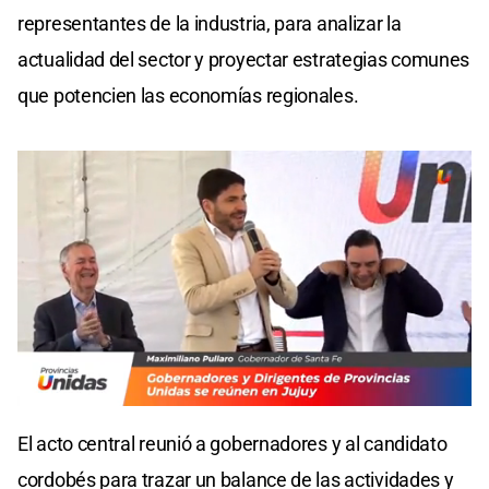
representantes de la industria, para analizar la
actualidad del sector y proyectar estrategias comunes
que potencien las economías regionales.
0
seconds
El acto central reunió a gobernadores y al candidato
of
0
cordobés para trazar un balance de las actividades y
seconds