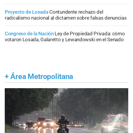
Proyecto de Losada
Contundente rechazo del
radicalismo nacional al dictamen sobre falsas denuncias
Congreso de la Nación
Ley de Propiedad Privada: cómo
votaron Losada, Galaretto y Lewandowski en el Senado
+
Área Metropolitana