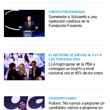
CIRUGÍA PROGRAMADA
Someterán a Schiaretti a una
operación cardíaca en la
Fundación Favaloro
EL MILEÍSMO SE IMPUSO AL PJ Y A
LAS TERCERAS VÍAS
LLA logró ganar en la PBA y
consiguió un triunfo a nivel
nacional con el 40% de los votos
EN BUENOS AIRES
Pullaro: "No vamos a proponer un
candidato, vamos a proponer un