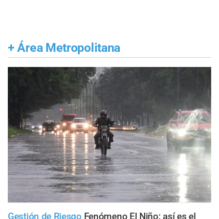
+
Área Metropolitana
Gestión de Riesgo
Fenómeno El Niño: así es el