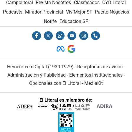
Campolitoral
Revista Nosotros
Clasificados
CYD Litoral
Podcasts
Mirador Provincial
VivíMejor SF
Puerto Negocios
Notife
Educacion SF
Hemeroteca Digital (1930-1979)
-
Receptorías de avisos
-
Administración y Publicidad
-
Elementos institucionales
-
Opcionales con El Litoral
-
MediaKit
El Litoral es miembro de: