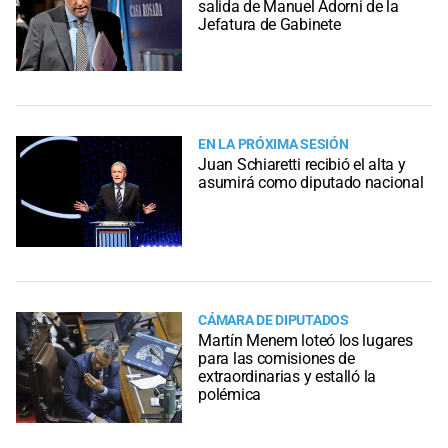
salida de Manuel Adorni de la
Jefatura de Gabinete
EN LA PRÓXIMA SESIÓN
Juan Schiaretti recibió el alta y
asumirá como diputado nacional
CÁMARA DE DIPUTADOS
Martín Menem loteó los lugares
para las comisiones de
extraordinarias y estalló la
polémica