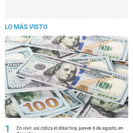
LO MÁS VISTO
1
En vivo: así cotiza el dólar hoy, jueves 6 de agosto, en