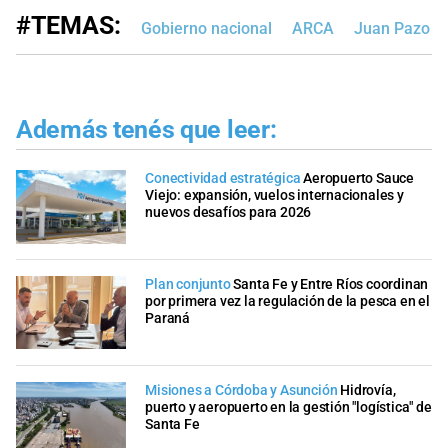
#TEMAS:
Gobierno nacional
ARCA
Juan Pazo
Además tenés que leer:
Conectividad estratégica
Aeropuerto Sauce
Viejo: expansión, vuelos internacionales y
nuevos desafíos para 2026
Plan conjunto
Santa Fe y Entre Ríos coordinan
por primera vez la regulación de la pesca en el
Paraná
Misiones a Córdoba y Asunción
Hidrovía,
puerto y aeropuerto en la gestión "logística" de
Santa Fe