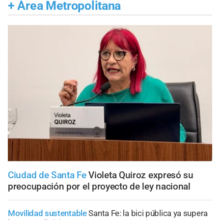
+
Área Metropolitana
Ciudad de Santa Fe
Violeta Quiroz expresó su
preocupación por el proyecto de ley nacional
Movilidad sustentable
Santa Fe: la bici pública ya supera