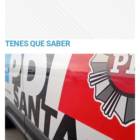
TENES QUE SABER