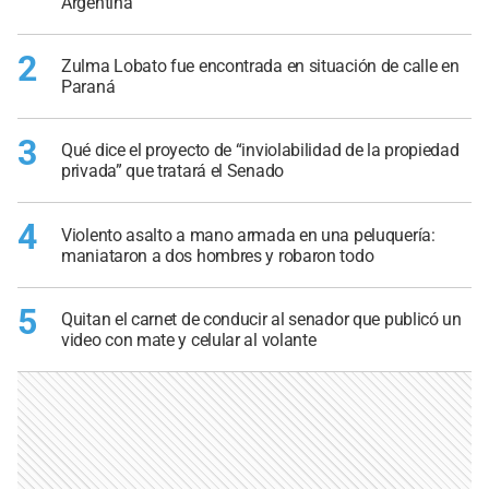
Argentina
2
Zulma Lobato fue encontrada en situación de calle en
Paraná
3
Qué dice el proyecto de “inviolabilidad de la propiedad
privada” que tratará el Senado
4
Violento asalto a mano armada en una peluquería:
maniataron a dos hombres y robaron todo
5
Quitan el carnet de conducir al senador que publicó un
video con mate y celular al volante