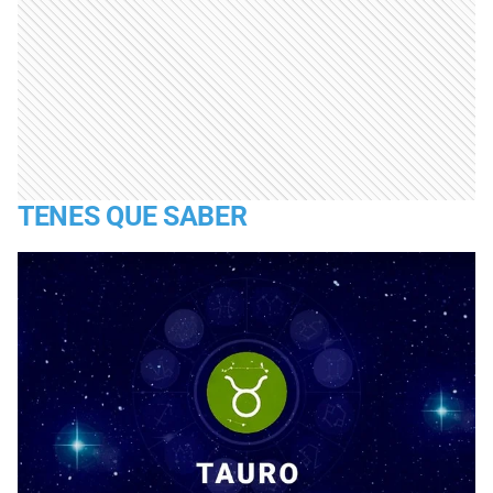
TENES QUE SABER