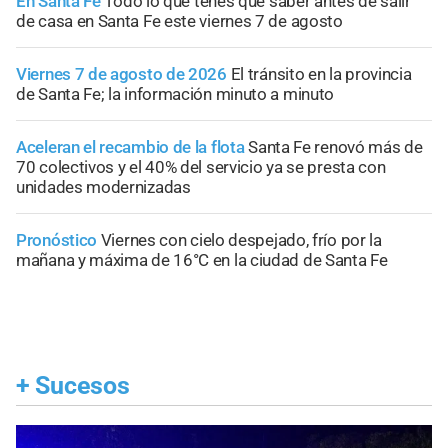
En Santa Fe
Todo lo que tenés que saber antes de salir
de casa en Santa Fe este viernes 7 de agosto
Viernes 7 de agosto de 2026
El tránsito en la provincia
de Santa Fe; la información minuto a minuto
Aceleran el recambio de la flota
Santa Fe renovó más de
70 colectivos y el 40% del servicio ya se presta con
unidades modernizadas
Pronóstico
Viernes con cielo despejado, frío por la
mañana y máxima de 16°C en la ciudad de Santa Fe
+
Sucesos