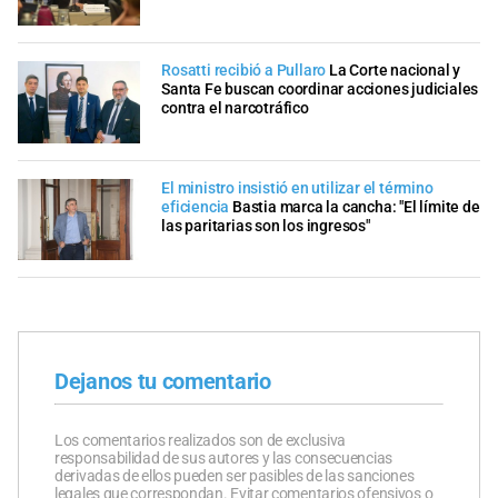
Rosatti recibió a Pullaro
La Corte nacional y
Santa Fe buscan coordinar acciones judiciales
contra el narcotráfico
El ministro insistió en utilizar el término
eficiencia
Bastia marca la cancha: "El límite de
las paritarias son los ingresos"
Dejanos tu comentario
Los comentarios realizados son de exclusiva
responsabilidad de sus autores y las consecuencias
derivadas de ellos pueden ser pasibles de las sanciones
legales que correspondan. Evitar comentarios ofensivos o