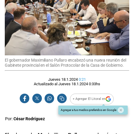
El gobernador Maximiliano Pullaro encabezó una nueva reunión del
Gabinete provincial en el Salón Protocolar de la Casa de Gobierno.
Jueves 18.1.2024
0:21
Actualizado al
Jueves 18.1.2024
0:33
hs
+ Agregar El Litoral en
Agregar a tus medios preferidos en Google
Por:
César Rodríguez