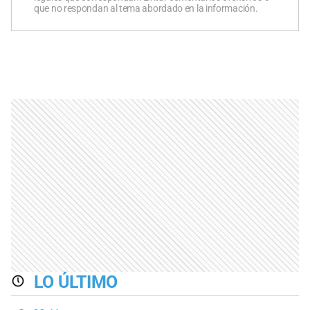
que no respondan al tema abordado en la información.
LO ÚLTIMO