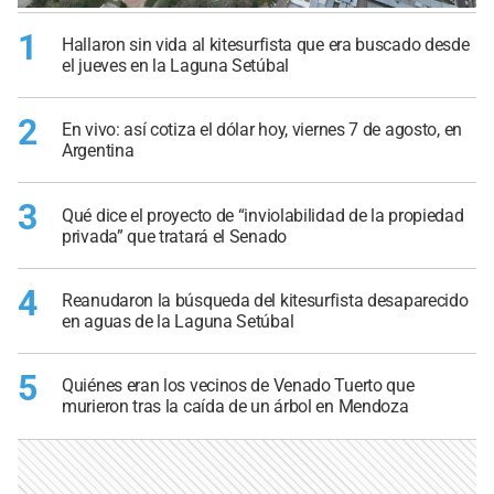
1
Hallaron sin vida al kitesurfista que era buscado desde
el jueves en la Laguna Setúbal
2
En vivo: así cotiza el dólar hoy, viernes 7 de agosto, en
Argentina
3
Qué dice el proyecto de “inviolabilidad de la propiedad
privada” que tratará el Senado
4
Reanudaron la búsqueda del kitesurfista desaparecido
en aguas de la Laguna Setúbal
5
Quiénes eran los vecinos de Venado Tuerto que
murieron tras la caída de un árbol en Mendoza