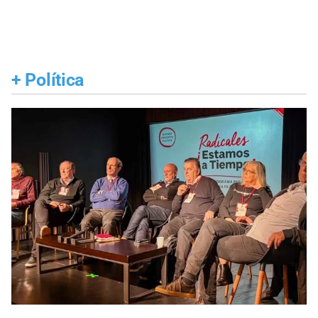
+
Política