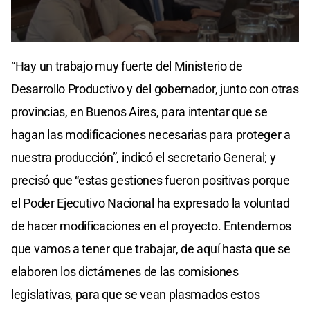
0
seconds
“Hay un trabajo muy fuerte del Ministerio de
of
2
Desarrollo Productivo y del gobernador, junto con otras
minutes,
13
provincias, en Buenos Aires, para intentar que se
seconds
hagan las modificaciones necesarias para proteger a
nuestra producción”, indicó el secretario General; y
precisó que “estas gestiones fueron positivas porque
el Poder Ejecutivo Nacional ha expresado la voluntad
de hacer modificaciones en el proyecto. Entendemos
que vamos a tener que trabajar, de aquí hasta que se
elaboren los dictámenes de las comisiones
legislativas, para que se vean plasmados estos