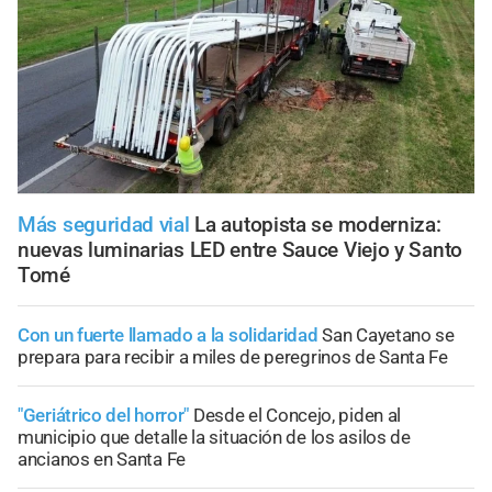
Más seguridad vial
La autopista se moderniza:
nuevas luminarias LED entre Sauce Viejo y Santo
Tomé
Con un fuerte llamado a la solidaridad
San Cayetano se
prepara para recibir a miles de peregrinos de Santa Fe
"Geriátrico del horror"
Desde el Concejo, piden al
municipio que detalle la situación de los asilos de
ancianos en Santa Fe