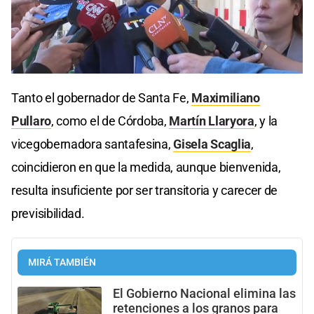
Tanto el gobernador de Santa Fe,
Maximiliano
Pullaro
, como el de Córdoba,
Martín Llaryora
, y la
vicegobernadora santafesina,
Gisela Scaglia
,
coincidieron en que la medida, aunque bienvenida,
resulta insuficiente por ser transitoria y carecer de
previsibilidad.
MIRÁ TAMBIÉN
El Gobierno Nacional elimina las
retenciones a los granos para