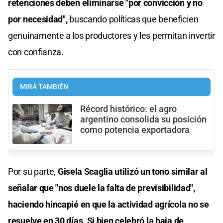
retenciones deben eliminarse "por convicción y no
por necesidad",
buscando políticas que beneficien
genuinamente a los productores y les permitan invertir
con confianza.
MIRÁ TAMBIÉN
Récord histórico: el agro
argentino consolida su posición
como potencia exportadora
Por su parte,
Gisela Scaglia utilizó un tono similar al
señalar que "nos duele la falta de previsibilidad",
haciendo hincapié en que la actividad agrícola no se
resuelve en 30 días. Si bien celebró la baja de