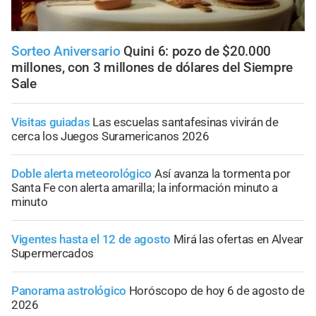
Sorteo Aniversario
Quini 6: pozo de $20.000
millones, con 3 millones de dólares del Siempre
Sale
Visitas guiadas
Las escuelas santafesinas vivirán de
cerca los Juegos Suramericanos 2026
Doble alerta meteorológico
Así avanza la tormenta por
Santa Fe con alerta amarilla; la información minuto a
minuto
Vigentes hasta el 12 de agosto
Mirá las ofertas en Alvear
Supermercados
Panorama astrológico
Horóscopo de hoy 6 de agosto de
2026