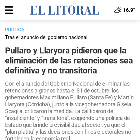
16.9°
POLÍTICA
Tras el anuncio del gobierno nacional
Pullaro y Llaryora pidieron que la
eliminación de las retenciones sea
definitiva y no transitoria
Con el anuncio del Gobierno Nacional de eliminar las
retenciones a granos hasta el 31 de octubre, los
gobernadores Maximiliano Pullaro (Santa Fe) y Martín
Llaryora (Córdoba), junto a la vicegobernadora Gisela
Scaglia, criticaron la medida. La calificaron de
"insuficiente" y "transitoria", exigiendo una política de
Estado que brinde previsibilidad al sector, ya que el
"plan platita" y las decisiones con fines electorales no
fortalecen la economía real.