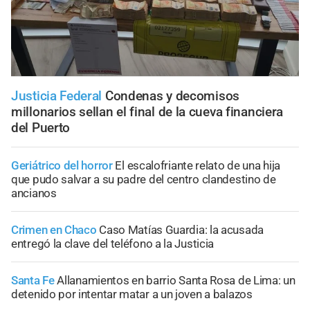
Justicia Federal
Condenas y decomisos
millonarios sellan el final de la cueva financiera
del Puerto
Geriátrico del horror
El escalofriante relato de una hija
que pudo salvar a su padre del centro clandestino de
ancianos
Crimen en Chaco
Caso Matías Guardia: la acusada
entregó la clave del teléfono a la Justicia
Santa Fe
Allanamientos en barrio Santa Rosa de Lima: un
detenido por intentar matar a un joven a balazos