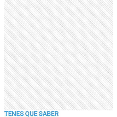
TENES QUE SABER