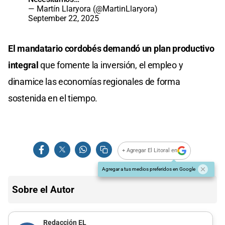
— Martín Llaryora (@MartinLlaryora)
September 22, 2025
El mandatario cordobés demandó un plan productivo
integral
que fomente la inversión, el empleo y
dinamice las economías regionales de forma
sostenida en el tiempo.
+ Agregar El Litoral en
Agregar a tus medios preferidos en Google
Sobre el Autor
Redacción EL