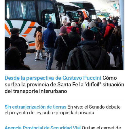
Desde la perspectiva de Gustavo Puccini
Cómo
surfea la provincia de Santa Fe la "difícil" situación
del transporte interurbano
Sin extranjerización de tierras
En vivo: el Senado debate
el proyecto de ley sobre propiedad privada
Agencia Provincial de Seguridad Vial
Quitan el carnet de