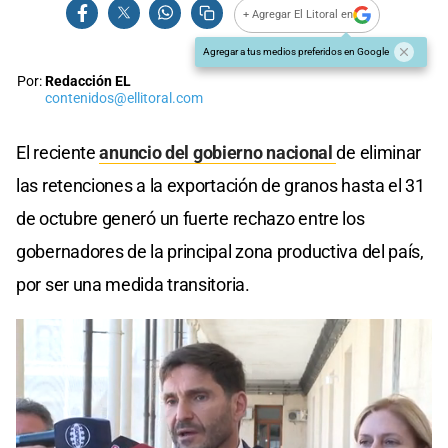
+ Agregar El Litoral en
Agregar a tus medios preferidos en Google
Por:
Redacción EL
contenidos@ellitoral.com
El reciente
anuncio del gobierno nacional
de eliminar
las retenciones a la exportación de granos hasta el 31
de octubre generó un fuerte rechazo entre los
gobernadores de la principal zona productiva del país,
por ser una medida transitoria.