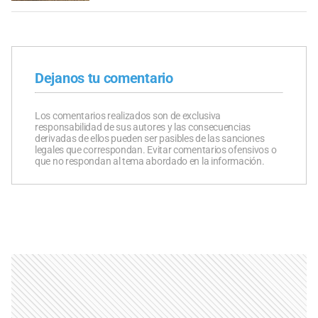
Dejanos tu comentario
Los comentarios realizados son de exclusiva
responsabilidad de sus autores y las consecuencias
derivadas de ellos pueden ser pasibles de las sanciones
legales que correspondan. Evitar comentarios ofensivos o
que no respondan al tema abordado en la información.