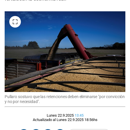
Pullaro sostuvo que las retenciones deben eliminarse "por convicción
y no por necesidad".
Lunes 22.9.2025
13:45
Actualizado al
Lunes 22.9.2025
18:56
hs