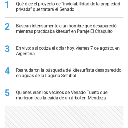
1
Qué dice el proyecto de “inviolabilidad de la propiedad
privada” que tratará el Senado
2
Buscan intensamente a un hombre que desapareció
mientras practicaba kitesurf en Paraje El Chaquito
3
En vivo: así cotiza el dólar hoy, viernes 7 de agosto, en
Argentina
4
Reanudaron la búsqueda del kitesurfista desaparecido
en aguas de la Laguna Setúbal
5
Quiénes eran los vecinos de Venado Tuerto que
murieron tras la caída de un árbol en Mendoza