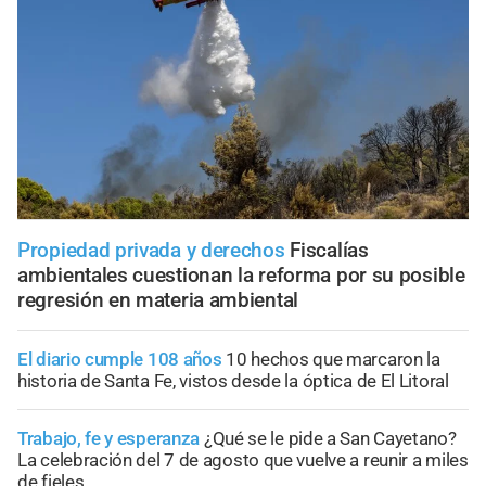
Propiedad privada y derechos
Fiscalías
ambientales cuestionan la reforma por su posible
regresión en materia ambiental
El diario cumple 108 años
10 hechos que marcaron la
historia de Santa Fe, vistos desde la óptica de El Litoral
Trabajo, fe y esperanza
¿Qué se le pide a San Cayetano?
La celebración del 7 de agosto que vuelve a reunir a miles
de fieles