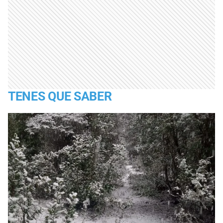
TENES QUE SABER