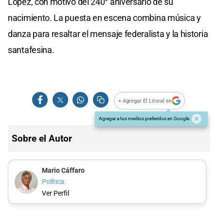
López, con motivo del 240° aniversario de su
nacimiento. La puesta en escena combina música y
danza para resaltar el mensaje federalista y la historia
santafesina.
+ Agregar El Litoral en
Agregar a tus medios preferidos en Google
Sobre el Autor
Mario Cáffaro
Política.
Ver Perfil