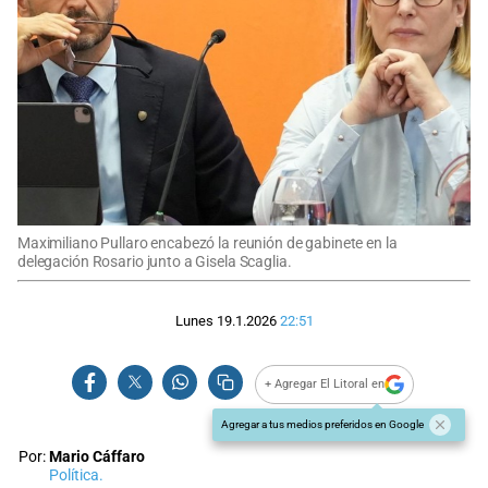
Maximiliano Pullaro encabezó la reunión de gabinete en la
delegación Rosario junto a Gisela Scaglia.
Lunes 19.1.2026
22:51
+ Agregar El Litoral en
Agregar a tus medios preferidos en Google
Por:
Mario Cáffaro
Política.