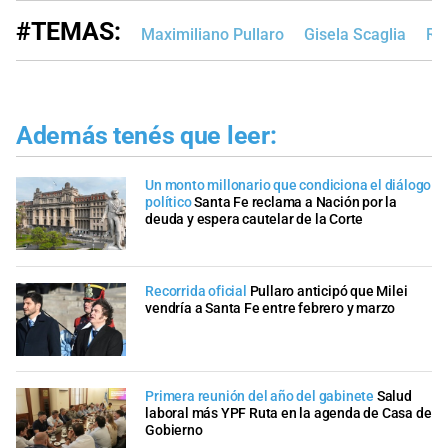
#TEMAS:
Maximiliano Pullaro
Gisela Scaglia
Ro
Además tenés que leer:
Un monto millonario que condiciona el diálogo
político
Santa Fe reclama a Nación por la
deuda y espera cautelar de la Corte
Recorrida oficial
Pullaro anticipó que Milei
vendría a Santa Fe entre febrero y marzo
Primera reunión del año del gabinete
Salud
laboral más YPF Ruta en la agenda de Casa de
Gobierno