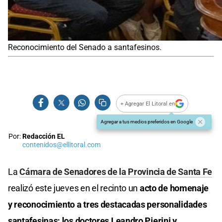
Reconocimiento del Senado a santafesinos.
+ Agregar El Litoral en
Agregar a tus medios preferidos en Google
Por:
Redacción EL
contenidos@ellitoral.com
La
Cámara de Senadores de la Provincia de Santa Fe
realizó este jueves en el recinto un
acto de homenaje
y reconocimiento a tres destacadas personalidades
santafesinas: los doctores Leandro Pierini y