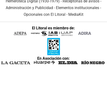
Hemeroteca Digital (1930-1979)
-
Receptorías de avisos
-
Administración y Publicidad
-
Elementos institucionales
-
Opcionales con El Litoral
-
MediaKit
El Litoral es miembro de:
En Asociación con: