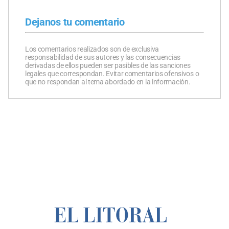
Dejanos tu comentario
Los comentarios realizados son de exclusiva
responsabilidad de sus autores y las consecuencias
derivadas de ellos pueden ser pasibles de las sanciones
legales que correspondan. Evitar comentarios ofensivos o
que no respondan al tema abordado en la información.