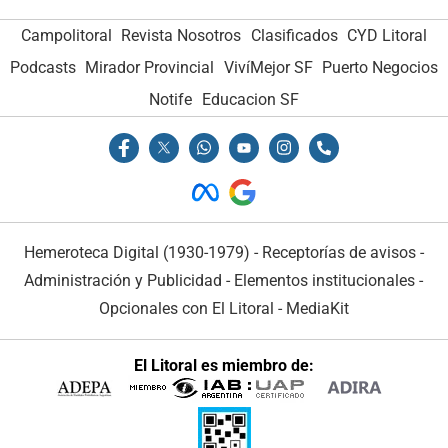
Campolitoral
Revista Nosotros
Clasificados
CYD Litoral
Podcasts
Mirador Provincial
VivíMejor SF
Puerto Negocios
Notife
Educacion SF
Hemeroteca Digital (1930-1979)
-
Receptorías de avisos
-
Administración y Publicidad
-
Elementos institucionales
-
Opcionales con El Litoral
-
MediaKit
El Litoral es miembro de: