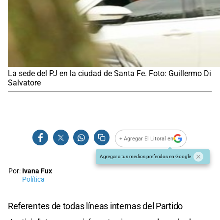
La sede del PJ en la ciudad de Santa Fe. Foto: Guillermo Di
Salvatore
+ Agregar El Litoral en
Agregar a tus medios preferidos en Google
Por:
Ivana Fux
Política
Referentes de todas líneas internas del Partido