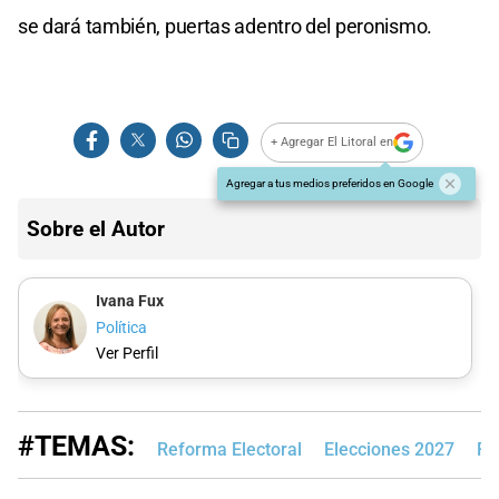
se dará también, puertas adentro del peronismo.
+ Agregar El Litoral en
Agregar a tus medios preferidos en Google
Sobre el Autor
Ivana Fux
Política
Ver Perfil
#TEMAS:
Reforma Electoral
Elecciones 2027
Re