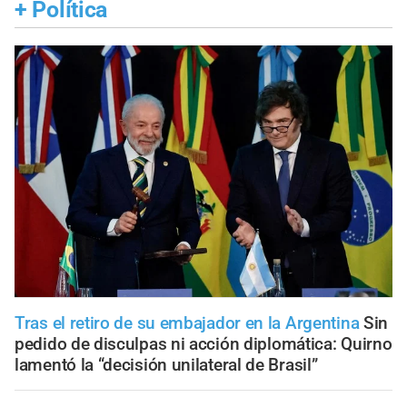
+
Política
Tras el retiro de su embajador en la Argentina
Sin
pedido de disculpas ni acción diplomática: Quirno
lamentó la “decisión unilateral de Brasil”