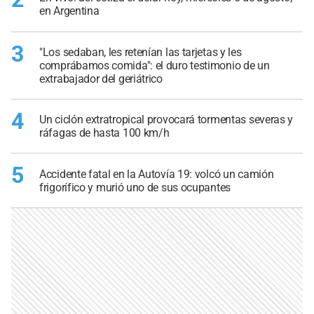
en Argentina
3
"Los sedaban, les retenían las tarjetas y les
comprábamos comida": el duro testimonio de un
extrabajador del geriátrico
4
Un ciclón extratropical provocará tormentas severas y
ráfagas de hasta 100 km/h
5
Accidente fatal en la Autovía 19: volcó un camión
frigorífico y murió uno de sus ocupantes