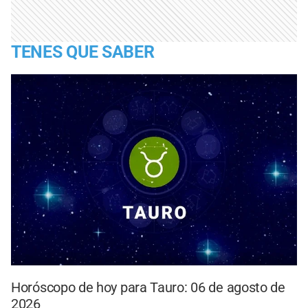
TENES QUE SABER
Horóscopo de hoy para Tauro: 06 de agosto de
2026