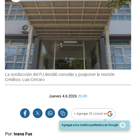
La conducción del PJ decidió cancelar y posponer la reunión
Créditos: Luis Cetraro
Jueves 4.6.2026
20:45
+ Agregar El Litoral en
Agregar a tus medios preferidos en Google
Por:
Ivana Fux