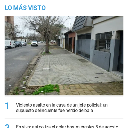
LO MÁS VISTO
1
Violento asalto en la casa de un jefe policial: un
supuesto delincuente fue herido de bala
2
En vivo: así cotiza el dólar hoy, miércoles 5 de agosto,