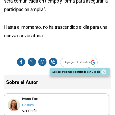
será comunicada en tiempo y forma para asegurar la
participación amplia".
Hasta el momento, no ha trascendido el día para una
nueva convocatoria.
+ Agregar El Litoral en
Agregar a tus medios preferidos en Google
Sobre el Autor
Ivana Fux
Política
Ver Perfil