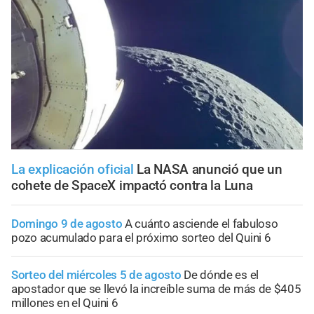
La explicación oficial
La NASA anunció que un
cohete de SpaceX impactó contra la Luna
Domingo 9 de agosto
A cuánto asciende el fabuloso
pozo acumulado para el próximo sorteo del Quini 6
Sorteo del miércoles 5 de agosto
De dónde es el
apostador que se llevó la increíble suma de más de $405
millones en el Quini 6