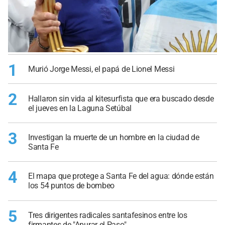
1
Murió Jorge Messi, el papá de Lionel Messi
2
Hallaron sin vida al kitesurfista que era buscado desde
el jueves en la Laguna Setúbal
3
Investigan la muerte de un hombre en la ciudad de
Santa Fe
4
El mapa que protege a Santa Fe del agua: dónde están
los 54 puntos de bombeo
5
Tres dirigentes radicales santafesinos entre los
firmantes de "Apurar el Paso"