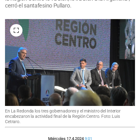
cerró el santafesino Pullaro.
En La Redonda los tres gobernadores y el ministro del Interior
encabezaron la actividad final de la Región Centro. Foto: Luis
Cetraro.
Miércoles 17.4.2024
9:01