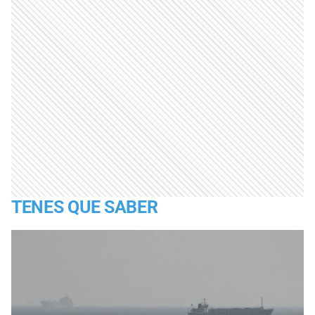
TENES QUE SABER