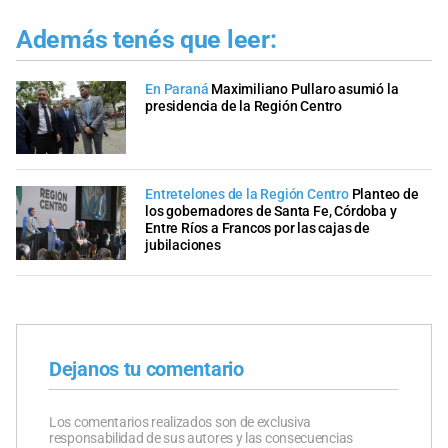
Además tenés que leer:
En Paraná
Maximiliano Pullaro asumió la
presidencia de la Región Centro
Entretelones de la Región Centro
Planteo de
los gobernadores de Santa Fe, Córdoba y
Entre Ríos a Francos por las cajas de
jubilaciones
Dejanos tu comentario
Los comentarios realizados son de exclusiva
responsabilidad de sus autores y las consecuencias