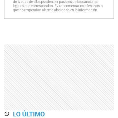
derivadas de ellos pueden ser pasibles de las sanciones
legales que correspondan. Evitar comentarios ofensivos o
que no respondan al tema abordado en la información.
LO ÚLTIMO