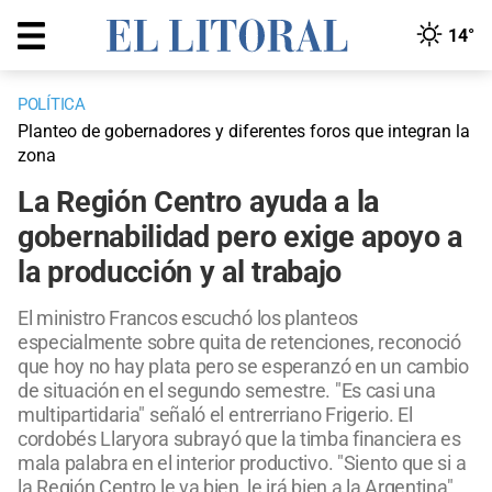
14°
POLÍTICA
Planteo de gobernadores y diferentes foros que integran la
zona
La Región Centro ayuda a la
gobernabilidad pero exige apoyo a
la producción y al trabajo
El ministro Francos escuchó los planteos
especialmente sobre quita de retenciones, reconoció
que hoy no hay plata pero se esperanzó en un cambio
de situación en el segundo semestre. "Es casi una
multipartidaria" señaló el entrerriano Frigerio. El
cordobés Llaryora subrayó que la timba financiera es
mala palabra en el interior productivo. "Siento que si a
la Región Centro le va bien, le irá bien a la Argentina",