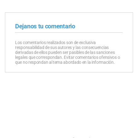
Dejanos tu comentario
Los comentarios realizados son de exclusiva
responsabilidad de sus autores y las consecuencias
derivadas de ellos pueden ser pasibles de las sanciones
legales que correspondan. Evitar comentarios ofensivos o
que no respondan al tema abordado en la información.