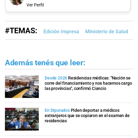
Ver Perfil
#TEMAS:
Edición Impresa
Ministerio de Salud
S
Además tenés que leer:
Desde 2026
Residencias médicas: "Nación se
corre del financiamiento y nos hacemos cargo
las provincias", confirmó Ciancio
En Diputados
Piden deportar a médicos
extranjeros que se copiaron en el examen de
residencias