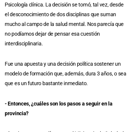
Psicología clínica. La decisión se tomó, tal vez, desde
el desconocimiento de dos disciplinas que suman
mucho al campo de la salud mental. Nos parecía que
no podíamos dejar de pensar esa cuestión
interdisciplinaria.
Fue una apuesta y una decisión política sostener un
modelo de formación que, además, dura 3 años, o sea
que es un futuro bastante inmediato.
- Entonces, ¿cuáles son los pasos a seguir en la
provincia?