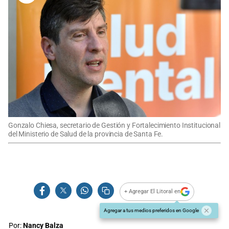
Gonzalo Chiesa, secretario de Gestión y Fortalecimiento Institucional
del Ministerio de Salud de la provincia de Santa Fe.
+ Agregar El Litoral en
Agregar a tus medios preferidos en Google
Por:
Nancy Balza