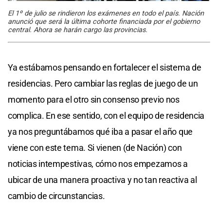
El 1º de julio se rindieron los exámenes en todo el país. Nación
anunció que será la última cohorte financiada por el gobierno
central. Ahora se harán cargo las provincias.
Ya estábamos pensando en fortalecer el sistema de
residencias. Pero cambiar las reglas de juego de un
momento para el otro sin consenso previo nos
complica. En ese sentido, con el equipo de residencia
ya nos preguntábamos qué iba a pasar el año que
viene con este tema. Si vienen (de Nación) con
noticias intempestivas, cómo nos empezamos a
ubicar de una manera proactiva y no tan reactiva al
cambio de circunstancias.