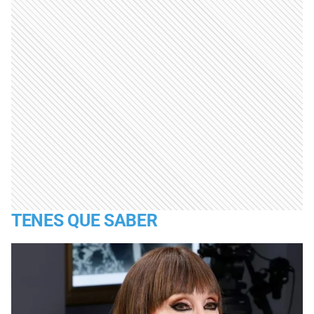
TENES QUE SABER