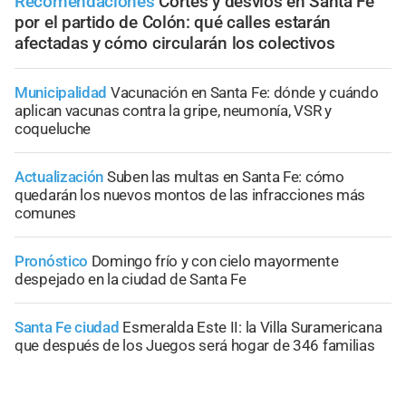
Recomendaciones
Cortes y desvíos en Santa Fe
por el partido de Colón: qué calles estarán
afectadas y cómo circularán los colectivos
Municipalidad
Vacunación en Santa Fe: dónde y cuándo
aplican vacunas contra la gripe, neumonía, VSR y
coqueluche
Actualización
Suben las multas en Santa Fe: cómo
quedarán los nuevos montos de las infracciones más
comunes
Pronóstico
Domingo frío y con cielo mayormente
despejado en la ciudad de Santa Fe
Santa Fe ciudad
Esmeralda Este II: la Villa Suramericana
que después de los Juegos será hogar de 346 familias