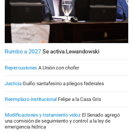
Rumbo a 2027
Se activa Lewandowski
Repercusiones
A Unión con chofer
Justicia
Guiño santafesino a pliegos federales
Reemplazo institucional
Felipe a la Casa Gris
Modificaciones y tratamiento veloz
El Senado agregó
una comisión de seguimiento y control a la ley de
emergencia hídrica