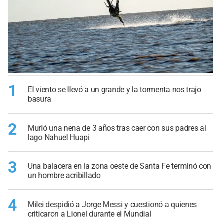
1
El viento se llevó a un grande y la tormenta nos trajo
basura
2
Murió una nena de 3 años tras caer con sus padres al
lago Nahuel Huapi
3
Una balacera en la zona oeste de Santa Fe terminó con
un hombre acribillado
4
Milei despidió a Jorge Messi y cuestionó a quienes
criticaron a Lionel durante el Mundial