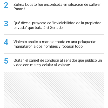
2
Zulma Lobato fue encontrada en situación de calle en
Paraná
3
Qué dice el proyecto de “inviolabilidad de la propiedad
privada” que tratará el Senado
4
Violento asalto a mano armada en una peluquería:
maniataron a dos hombres y robaron todo
5
Quitan el carnet de conducir al senador que publicó un
video con mate y celular al volante