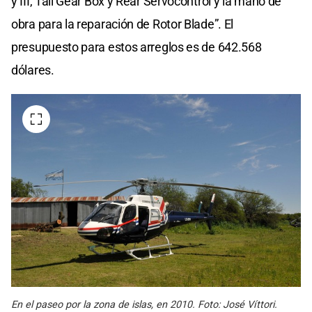
y III, Tail Gear Box y Rear Servocontrol y la mano de
obra para la reparación de Rotor Blade”. El
presupuesto para estos arreglos es de 642.568
dólares.
En el paseo por la zona de islas, en 2010. Foto: José Víttori.