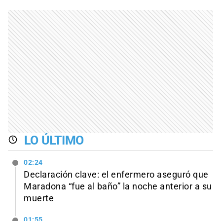
LO ÚLTIMO
02:24
Declaración clave: el enfermero aseguró que
Maradona “fue al baño” la noche anterior a su
muerte
01:55