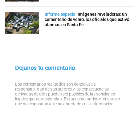
Informe especial
Imágenes reveladoras: un
cementerio de vehículos oficiales que activó
alarmas en Santa Fe
Dejanos tu comentario
Los comentarios realizados son de exclusiva
responsabilidad de sus autores y las consecuencias
derivadas de ellos pueden ser pasibles de las sanciones
legales que correspondan. Evitar comentarios ofensivos o
que no respondan al tema abordado en la información.