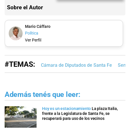
Sobre el Autor
Mario Cáffaro
Política
Ver Perfil
#TEMAS:
Cámara de Diputados de Santa Fe
Senad
Además tenés que leer:
Hoy es un estacionamiento
La plaza Italia,
frente a la Legislatura de Santa Fe, se
recuperará para uso de los vecinos