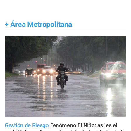
+
Área Metropolitana
Gestión de Riesgo
Fenómeno El Niño: así es el