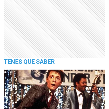
TENES QUE SABER