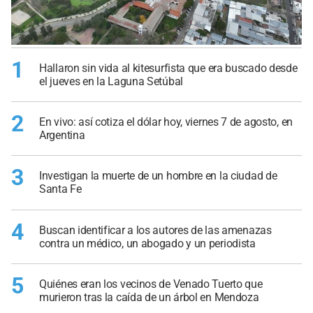
1
Hallaron sin vida al kitesurfista que era buscado desde
el jueves en la Laguna Setúbal
2
En vivo: así cotiza el dólar hoy, viernes 7 de agosto, en
Argentina
3
Investigan la muerte de un hombre en la ciudad de
Santa Fe
4
Buscan identificar a los autores de las amenazas
contra un médico, un abogado y un periodista
5
Quiénes eran los vecinos de Venado Tuerto que
murieron tras la caída de un árbol en Mendoza