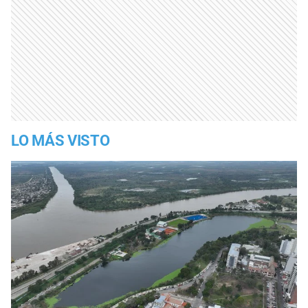
LO MÁS VISTO