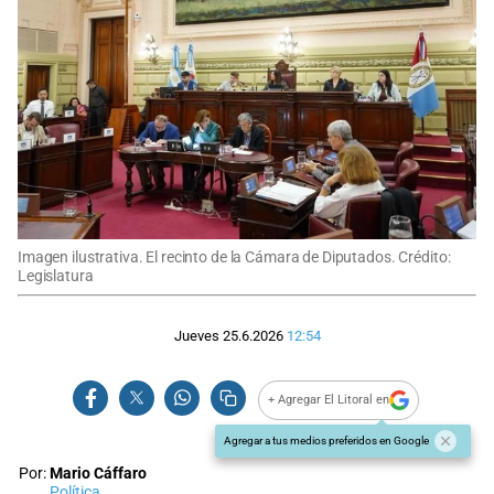
Imagen ilustrativa. El recinto de la Cámara de Diputados. Crédito:
Legislatura
Jueves 25.6.2026
12:54
+ Agregar El Litoral en
Agregar a tus medios preferidos en Google
Por:
Mario Cáffaro
Política