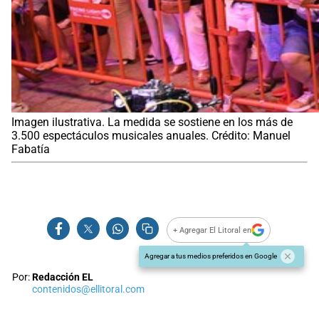
Imagen ilustrativa. La medida se sostiene en los más de
3.500 espectáculos musicales anuales. Crédito: Manuel
Fabatía
+ Agregar El Litoral en
Agregar a tus medios preferidos en Google
Por:
Redacción EL
contenidos@ellitoral.com