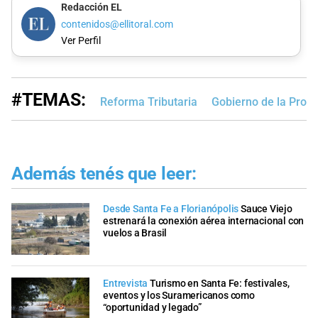
Redacción EL
contenidos@ellitoral.com
Ver Perfil
#TEMAS:
Reforma Tributaria
Gobierno de la Provi
Además tenés que leer:
Desde Santa Fe a Florianópolis
Sauce Viejo
estrenará la conexión aérea internacional con
vuelos a Brasil
Entrevista
Turismo en Santa Fe: festivales,
eventos y los Suramericanos como
“oportunidad y legado”