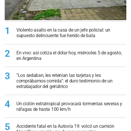
1
Violento asalto en la casa de un jefe policial: un
supuesto delincuente fue herido de bala
2
En vivo: así cotiza el dólar hoy, miércoles 5 de agosto,
en Argentina
3
"Los sedaban, les retenían las tarjetas y les
comprábamos comida": el duro testimonio de un
extrabajador del geriátrico
4
Un ciclón extratropical provocará tormentas severas y
ráfagas de hasta 100 km/h
5
Accidente fatal en la Autovía 19: volcó un camión