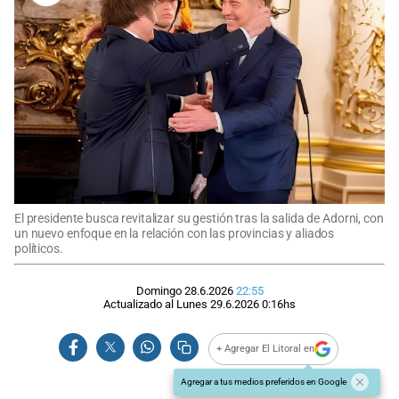
El presidente busca revitalizar su gestión tras la salida de Adorni, con
un nuevo enfoque en la relación con las provincias y aliados
políticos.
Domingo 28.6.2026
22:55
Actualizado al
Lunes 29.6.2026
0:16
hs
+ Agregar El Litoral en
Agregar a tus medios preferidos en Google