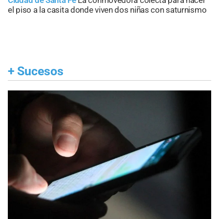
el piso a la casita donde viven dos niñas con saturnismo
+
Sucesos