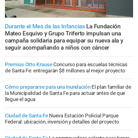
Durante el Mes de las Infancias
La Fundación
Mateo Esquivo y Grupo Triferto impulsan una
campaña solidaria para equipar su nueva ala y
seguir acompañando a niños con cáncer
Premios Otto Krause
Concurso para escuelas técnicas
de Santa Fe: entregarán $8 millones al mejor proyecto
Cómo prepararse para una inundación
El plan familiar de
la Municipalidad de Santa Fe para actuar antes de que
llegue el agua
Ciudad de Santa Fe
Nueva Estación Policial Parque
Federal: ubicación, inversión y detalles del proyecto
Ciudad de Santa Fe
La conmovedora colecta para hacer