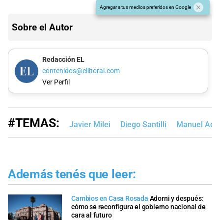
Agregar a tus medios preferidos en Google
Sobre el Autor
Redacción EL
contenidos@ellitoral.com
Ver Perfil
#TEMAS:
Javier Milei
Diego Santilli
Manuel Ado
Además tenés que leer:
Cambios en Casa Rosada
Adorni y después:
cómo se reconfigura el gobierno nacional de
cara al futuro