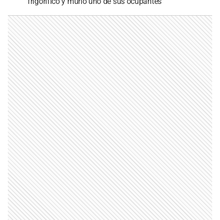
frigorífico y murió uno de sus ocupantes