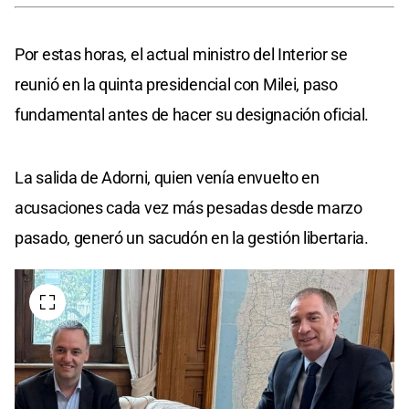
Por estas horas, el actual ministro del Interior se
reunió en la quinta presidencial con Milei, paso
fundamental antes de hacer su designación oficial.
La salida de Adorni, quien venía envuelto en
acusaciones cada vez más pesadas desde marzo
pasado, generó un sacudón en la gestión libertaria.