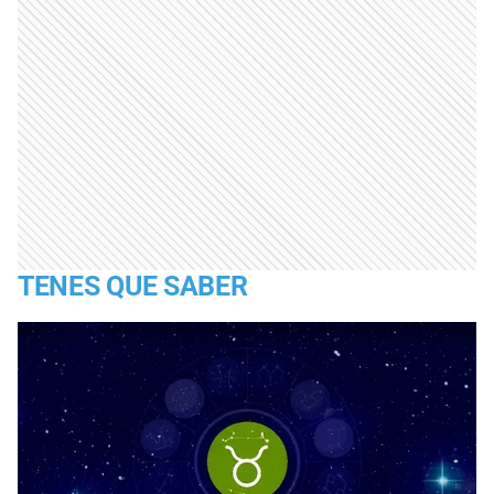
TENES QUE SABER