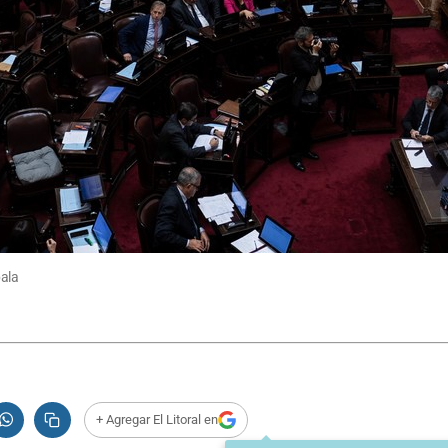
bala
+ Agregar El Litoral en