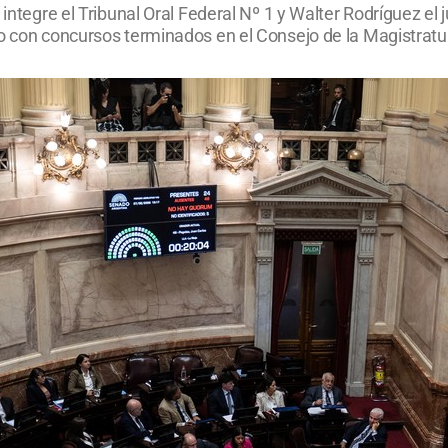
 integre el Tribunal Oral Federal Nº 1 y Walter Rodríguez el
io con concursos terminados en el Consejo de la Magistratu