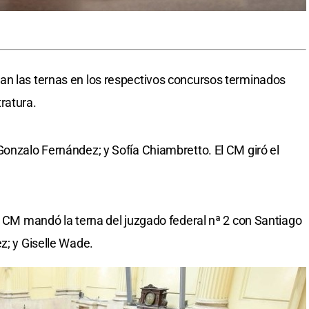
an las ternas en los respectivos concursos terminados
ratura.
Gonzalo Fernández; y Sofía Chiambretto. El CM giró el
el CM mandó la terna del juzgado federal nª 2 con Santiago
z; y Giselle Wade.