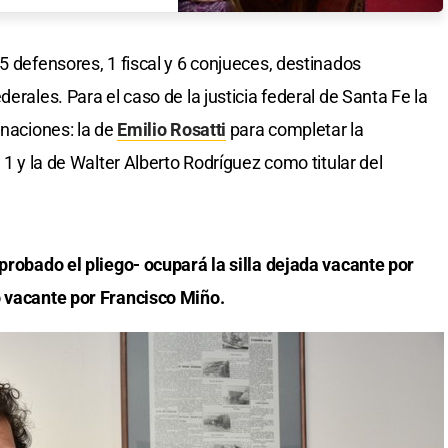
5 defensores, 1 fiscal y 6 conjueces, destinados
erales. Para el caso de la justicia federal de Santa Fe la
gnaciones: la de
Emilio Rosatt
i
para completar la
 1 y la de Walter Alberto Rodríguez como titular del
aprobado el pliego- ocupará la silla dejada vacante por
o vacante por Francisco Miño.