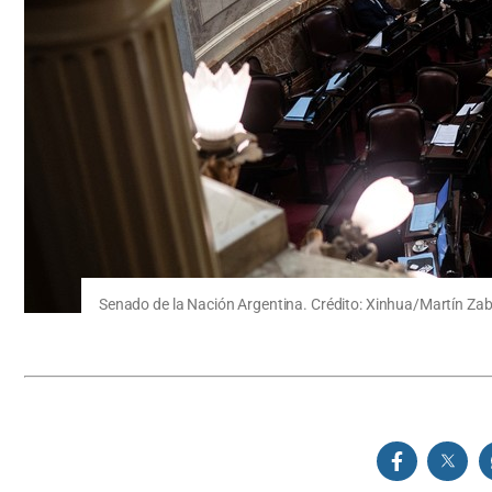
Senado de la Nación Argentina. Crédito: Xinhua/Martín Za