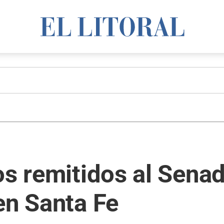
os remitidos al Sena
en Santa Fe