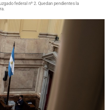
 juzgado federal nº 2. Quedan pendientes la
ra.