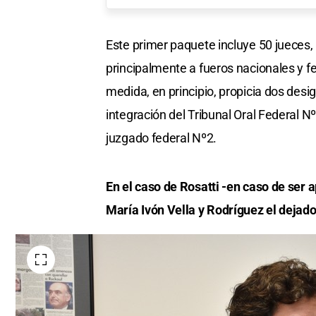
Este primer paquete incluye 50 jueces, 
principalmente a fueros nacionales y fed
medida, en principio, propicia dos desi
integración del Tribunal Oral Federal Nº
juzgado federal Nº2.
En el caso de Rosatti -en caso de ser 
María Ivón Vella y Rodríguez el dejad