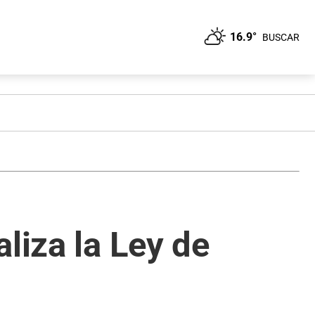
16.9°
BUSCAR
liza la Ley de