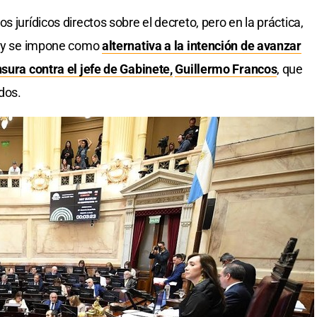
 jurídicos directos sobre el decreto, pero en la práctica,
no y se impone como
alternativa a la intención de avanzar
sura contra el jefe de Gabinete,
Guillermo Francos
, que
dos.