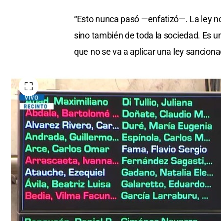
“Esto nunca pasó —enfatizó—. La ley no
sino también de toda la sociedad. Es u
que no se va a aplicar una ley sancion