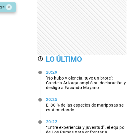
gle
LO ÚLTIMO
20:29
"No hubo violencia, tuve un brote":
Candela Arizaga amplió su declaración y
desligó a Facundo Moyano
20:25
El 80 % de las especies de mariposas se
está mudando
20:22
“Entre experiencia y juventud”, el equipo
de Los Pumas para enfrentar a