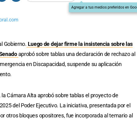
Agregar a tus medios preferidos en Goo
oral.com
 al Gobierno.
Luego de dejar firme la insistencia sobre las
Senado
aprobó sobre tablas una declaración de rechazo al
 Emergencia en Discapacidad, suspende su aplicación
ento.
, la Cámara Alta aprobó sobre tablas el proyecto de
025 del Poder Ejecutivo. La iniciativa, presentada por el
r otros bloques opositores, fue incorporada al temario al