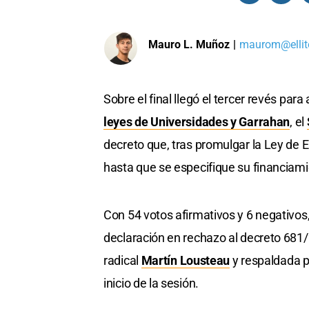
Mauro L. Muñoz
|
maurom@ellit
Sobre el final llegó el tercer revés para
leyes de Universidades y Garrahan
, el
decreto que, tras promulgar la Ley de
hasta que se especifique su financiami
Con 54 votos afirmativos y 6 negativos
declaración en rechazo al decreto 681/2
radical
Martín Lousteau
y respaldada po
inicio de la sesión.