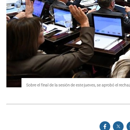
Sobre el final de la sesión de este jueves, se aprobó el re