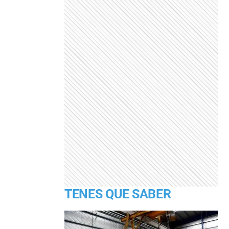
TENES QUE SABER