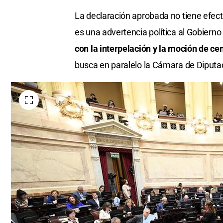
La declaración aprobada no tiene efectos
es una advertencia política al Gobier
con la interpelación y la moción de cen
busca en paralelo la Cámara de Diputa