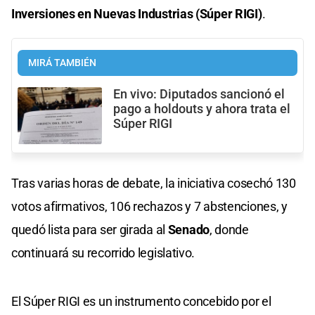
Inversiones en Nuevas Industrias (Súper RIGI)
.
MIRÁ TAMBIÉN
En vivo: Diputados sancionó el
pago a holdouts y ahora trata el
Súper RIGI
Tras varias horas de debate, la iniciativa cosechó 130
votos afirmativos, 106 rechazos y 7 abstenciones, y
quedó lista para ser girada al
Senado
, donde
continuará su recorrido legislativo.
El Súper RIGI es un instrumento concebido por el