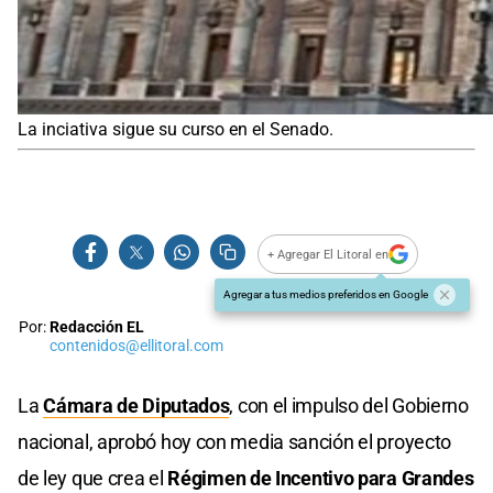
La inciativa sigue su curso en el Senado.
+ Agregar El Litoral en
Agregar a tus medios preferidos en Google
Por:
Redacción EL
contenidos@ellitoral.com
La
Cámara de Diputados
, con el impulso del Gobierno
nacional, aprobó hoy con media sanción el proyecto
de ley que crea el
Régimen de Incentivo para Grandes