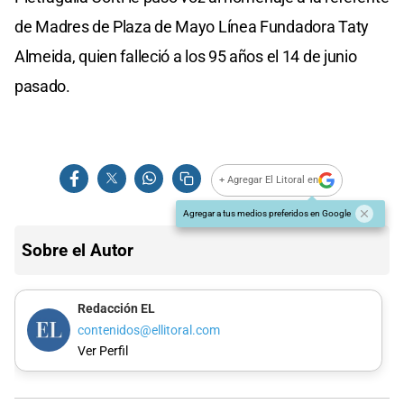
de Madres de Plaza de Mayo Línea Fundadora Taty
Almeida, quien falleció a los 95 años el 14 de junio
pasado.
+ Agregar El Litoral en
Agregar a tus medios preferidos en Google
Sobre el Autor
Redacción EL
contenidos@ellitoral.com
Ver Perfil