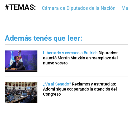
#TEMAS:
Cámara de Diputados de la Nación
Manu
Además tenés que leer:
Libertario y cercano a Bullrich
Diputados:
asumió Martín Matzkin en reemplazo del
nuevo vocero
¿Va al Senado?
Reclamos y estrategias:
Adorni sigue acaparando la atención del
Congreso