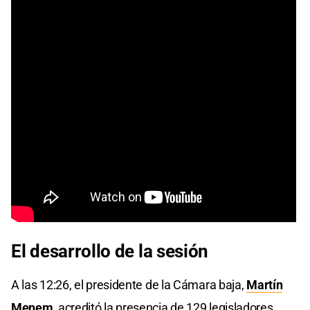
El desarrollo de la sesión
A las 12:26, el presidente de la Cámara baja,
Martín
Menem
, acreditó la presencia de 129 legisladores