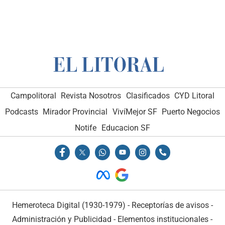
Campolitoral
Revista Nosotros
Clasificados
CYD Litoral
Podcasts
Mirador Provincial
VivíMejor SF
Puerto Negocios
Notife
Educacion SF
Hemeroteca Digital (1930-1979)
-
Receptorías de avisos
-
Administración y Publicidad
-
Elementos institucionales
-