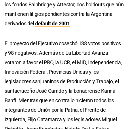
los fondos Bainbridge y Attestor, dos holdouts que aún
mantienen litigios pendientes contra la Argentina
derivados del
default de 2001
.
El proyecto del Ejecutivo cosechó 138 votos positivos
y 98 negativos. Además de La Libertad Avanza
votaron a favor el PRO, la UCR, el MID, Independencia,
Innovación Federal, Provincias Unidas y los
legisladores sanjuaninos de Producción y Trabajo, el
santacruceño José Garrido y la bonaerense Karina
Banfi. Mientras que en contra lo hicieron todos los
integrantes de Unión por la Patria, el Frente de
Izquierda, Elijo Catamarca y los legisladores Miguel
Pichetto, Jorge Fernández, Natalia De La Sota y