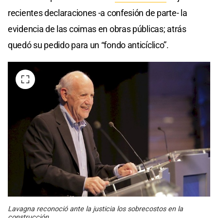
recientes declaraciones -a confesión de parte- la
evidencia de las coimas en obras públicas; atrás
quedó su pedido para un “fondo anticíclico”.
Lavagna reconoció ante la justicia los sobrecostos en la
construcción.