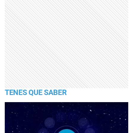
TENES QUE SABER