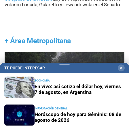
votaron Losada, Galaretto y Lewandowski en el Senado
+
Área Metropolitana
TE PUEDE INTERESAR
✕
ECONOMÍA
En vivo: así cotiza el dólar hoy, viernes
7 de agosto, en Argentina
INFORMACIÓN GENERAL
Horóscopo de hoy para Géminis: 08 de
agosto de 2026