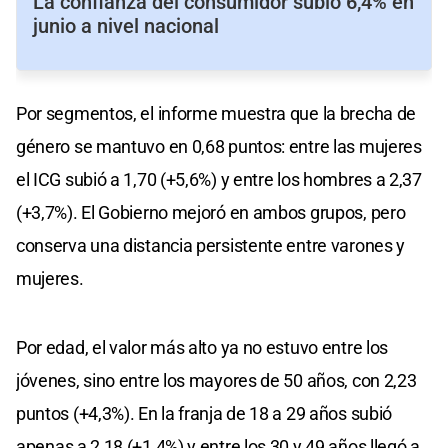
La confianza del consumidor subió 6,4% en
junio a nivel nacional
Por segmentos, el informe muestra que la brecha de
género se mantuvo en 0,68 puntos: entre las mujeres
el ICG subió a 1,70 (+5,6%) y entre los hombres a 2,37
(+3,7%). El Gobierno mejoró en ambos grupos, pero
conserva una distancia persistente entre varones y
mujeres.
Por edad, el valor más alto ya no estuvo entre los
jóvenes, sino entre los mayores de 50 años, con 2,23
puntos (+4,3%). En la franja de 18 a 29 años subió
apenas a 2,18 (+1,4%) y entre los 30 y 49 años llegó a