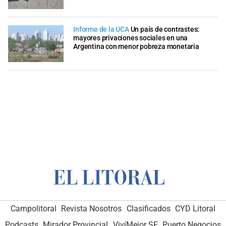
Informe de la UCA
Un país de contrastes:
mayores privaciones sociales en una
Argentina con menor pobreza monetaria
Campolitoral
Revista Nosotros
Clasificados
CYD Litoral
Podcasts
Mirador Provincial
VivíMejor SF
Puerto Negocios