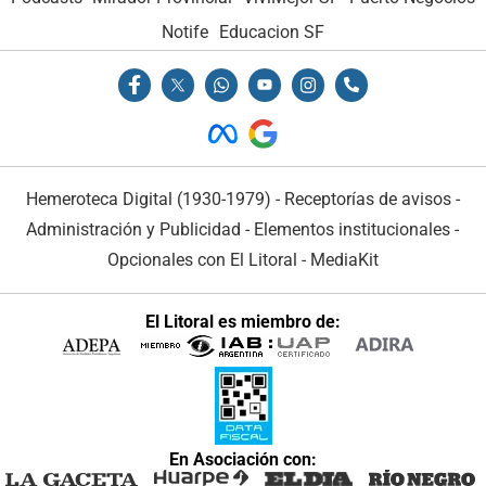
Notife
Educacion SF
Hemeroteca Digital (1930-1979)
-
Receptorías de avisos
-
Administración y Publicidad
-
Elementos institucionales
-
Opcionales con El Litoral
-
MediaKit
El Litoral es miembro de:
En Asociación con: