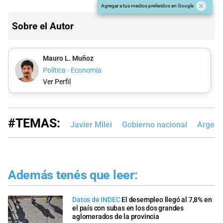
Agregar a tus medios preferidos en Google
Sobre el Autor
Mauro L. Muñoz
Política - Economía
Ver Perfil
#TEMAS:
Javier Milei
Gobierno nacional
Argent
Además tenés que leer:
Datos de INDEC
El desempleo llegó al 7,8% en
el país con subas en los dos grandes
aglomerados de la provincia