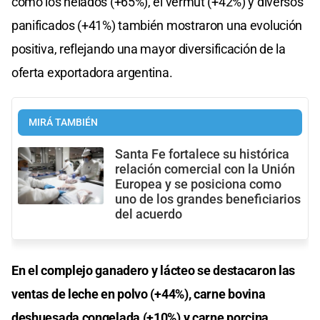
como los helados (+65%), el vermut (+42%) y diversos
panificados (+41%) también mostraron una evolución
positiva, reflejando una mayor diversificación de la
oferta exportadora argentina.
MIRÁ TAMBIÉN
Santa Fe fortalece su histórica
relación comercial con la Unión
Europea y se posiciona como
uno de los grandes beneficiarios
del acuerdo
En el complejo ganadero y lácteo se destacaron las
ventas de leche en polvo (+44%), carne bovina
deshuesada congelada (+10%) y carne porcina