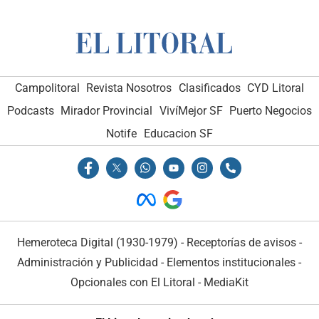
Campolitoral
Revista Nosotros
Clasificados
CYD Litoral
Podcasts
Mirador Provincial
VivíMejor SF
Puerto Negocios
Notife
Educacion SF
Hemeroteca Digital (1930-1979)
-
Receptorías de avisos
-
Administración y Publicidad
-
Elementos institucionales
-
Opcionales con El Litoral
-
MediaKit