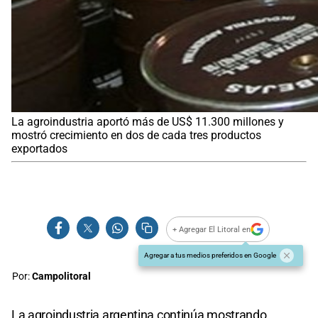
La agroindustria aportó más de US$ 11.300 millones y
mostró crecimiento en dos de cada tres productos
exportados
+ Agregar El Litoral en
Agregar a tus medios preferidos en Google
Por:
Campolitoral
La agroindustria argentina continúa mostrando