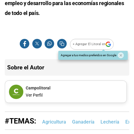
empleo y desarrollo para las economías regionales
de todo el país.
+ Agregar El Litoral en
Agregar a tus medios preferidos en Google
Sobre el Autor
Campolitoral
Ver Perfil
#TEMAS:
Agricultura
Ganadería
Lechería
Exp