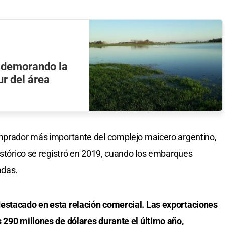
n demorando la
ur del área
omprador más importante del complejo maicero argentino,
histórico se registró en 2019, cuando los embarques
adas.
estacado en esta relación comercial. Las exportaciones
 290 millones de dólares durante el último año,