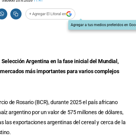
Sábado 20.6.2026
11:41
+ Agregar El Litoral en
Agregar a tus medios preferidos en Goo
a Selección Argentina en la fase inicial del Mundial,
os mercados más importantes para varios complejos
io de Rosario (BCR), durante 2025 el país africano
aíz argentino por un valor de 575 millones de dólares,
 las exportaciones argentinas del cereal y cerca de la
tino.