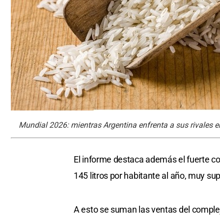
Mundial 2026: mientras Argentina enfrenta a sus rivales en
El informe destaca además el fuerte co
145 litros por habitante al año, muy sup
A esto se suman las ventas del complej