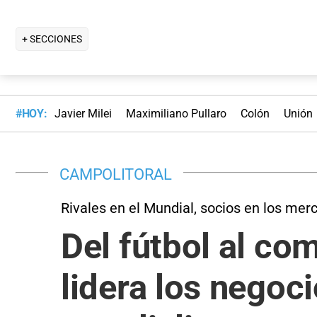
+ SECCIONES
#HOY:
Javier Milei
Maximiliano Pullaro
Colón
Unión
CAMPOLITORAL
Rivales en el Mundial, socios en los mer
Del fútbol al com
lidera los negoc