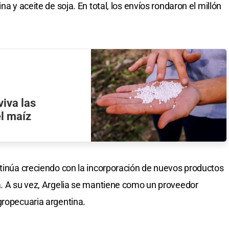
na y aceite de soja. En total, los envíos rondaron el millón
viva las
el maíz
ntinúa creciendo con la incorporación de nuevos productos
a. A su vez, Argelia se mantiene como un proveedor
gropecuaria argentina.