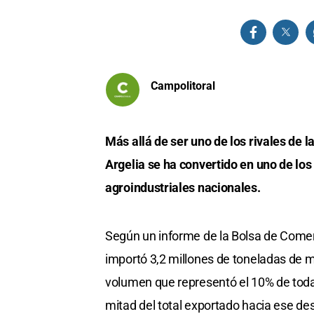
Campolitoral
Más allá de ser uno de los rivales de l
Argelia se ha convertido en uno de l
agroindustriales nacionales.
Según un informe de la Bolsa de Comerc
importó 3,2 millones de toneladas de m
volumen que representó el 10% de todas
mitad del total exportado hacia ese des