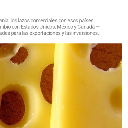
dania, los lazos comerciales con esos países
rcambio con Estados Unidos, México y Canadá —
des para las exportaciones y las inversiones.