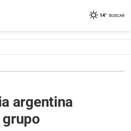
14°
BUSCAR
ia argentina
l grupo