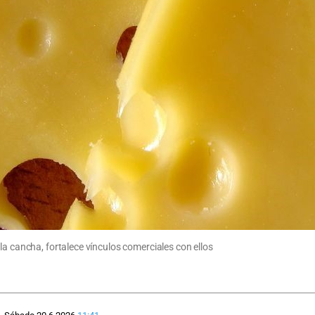
la cancha, fortalece vínculos comerciales con ellos