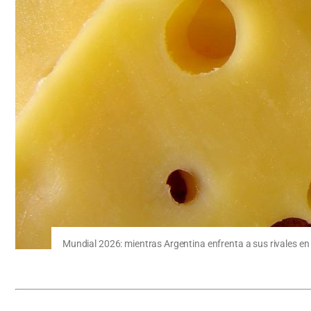
Mundial 2026: mientras Argentina enfrenta a sus rivales en 