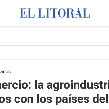
cados
ercio: la agroindustr
ios con los países de