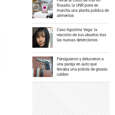
Frente al costo de vivir en
Rosario, la UNR pone en
marcha una planta pública de
alimentos
Caso Agostina Vega: la
reacción de sus abuelos tras
las nuevas detenciones
Persiguieron y detuvieron a
una pareja en auto que
llevaba una pistola de grueso
calibre