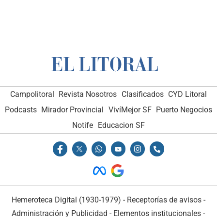
Campolitoral
Revista Nosotros
Clasificados
CYD Litoral
Podcasts
Mirador Provincial
VivíMejor SF
Puerto Negocios
Notife
Educacion SF
Hemeroteca Digital (1930-1979)
-
Receptorías de avisos
-
Administración y Publicidad
-
Elementos institucionales
-