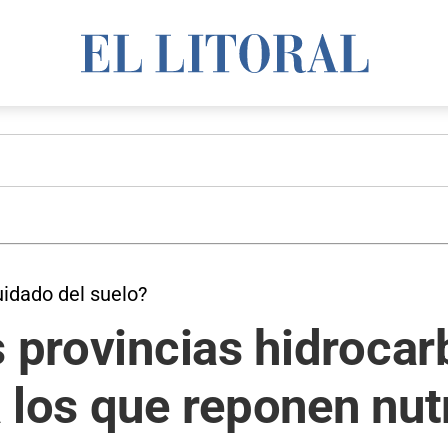
uidado del suelo?
s provincias hidrocar
 los que reponen nutr