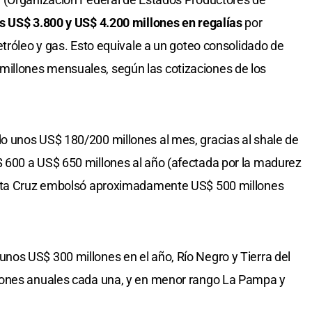
s US$ 3.800 y US$ 4.200 millones en regalías
por
etróleo y gas. Esto equivale a un goteo consolidado de
llones mensuales, según las cotizaciones de los
 unos US$ 180/200 millones al mes, gracias al shale de
 600 a US$ 650 millones al año (afectada por la madurez
anta Cruz embolsó aproximadamente US$ 500 millones
os US$ 300 millones en el año, Río Negro y Tierra del
lones anuales cada una, y en menor rango La Pampa y