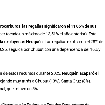
rocarburos, las regalías significaron el 11,85% de sus
ber tocado un máximo de 13,51% el año anterior). Esta
ta excluyente: Neuquén
. Las regalías explicaron el 28% de
n 2025, seguida por Chubut con una dependencia del 16% y
ión de estos recursos
durante 2025,
Neuquén acaparó el
dejando muy atrás a Chubut (13%), Santa Cruz (8%),
nal, que retuvo un 5%.
 (Organización Federal de Estados Productores de