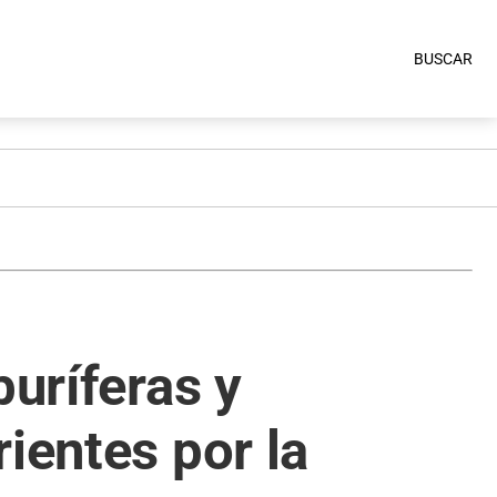
BUSCAR
buríferas y
ientes por la