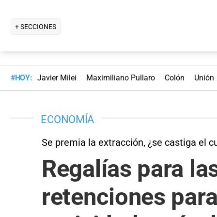
+ SECCIONES
#HOY:
Javier Milei
Maximiliano Pullaro
Colón
Unión
ECONOMÍA
Se premia la extracción, ¿se castiga el c
Regalías para la
retenciones para