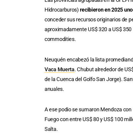
Hidrocarburos)
recibieron en 2025 uno
conceder sus recursos originarios de p
aproximadamente US$ 320 a US$ 350 mi
commodities.
Neuquén encabezó la lista promediando
Vaca Muerta
. Chubut alrededor de US$
de la Cuenca del Golfo San Jorge). S
anuales.
A ese podio se sumaron Mendoza con un
Fuego con entre US$ 80 y US$ 100 mil
Salta.