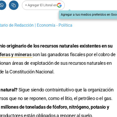
+ Agregar El Litoral en
Agregar a tus medios preferidos en Goo
tario de Redacción | Economía - Política
io originario de los recursos naturales existentes en su
íferas y mineras
son las ganadoras fiscales por el cobro de
sionan áreas de explotación de sus recursos naturales en
 de la Constitución Nacional.
 natural?
Sigue siendo contraintuitivo que la organización
sos que no se reponen, como el litio, el petróleo o el gas.
millones de toneladas de fósforo, nitrógeno, potasio y
productores están obligados a reponer al suelo.