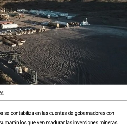
6.
os se contabiliza en las cuentas de gobernadores con
se sumarán los que ven madurar las inversiones mineras.