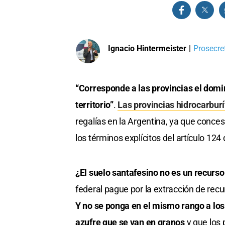
Ignacio Hintermeister
|
Prosecre
“Corresponde a las provincias el domin
territorio”
.
Las provincias hidrocarbur
regalías en la Argentina, ya que conce
los términos explícitos del artículo 124
¿El suelo santafesino no es un recurso
federal pague por la extracción de recur
Y no se ponga en el mismo rango a los 
azufre que se van en granos
y que los 