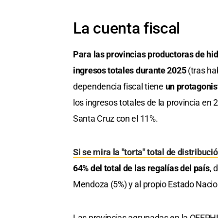
La cuenta fiscal
Para las provincias productoras de hid
ingresos totales durante 2025
(tras ha
dependencia fiscal tiene
un protagonis
los ingresos totales de la provincia e
Santa Cruz con el 11%.
Si se mira la "torta" total de distribuc
64% del total de las regalías del país
, 
Mendoza (5%) y al propio Estado Nacio
Las provincias agrupadas en la OFEPHI