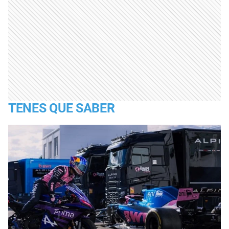
TENES QUE SABER