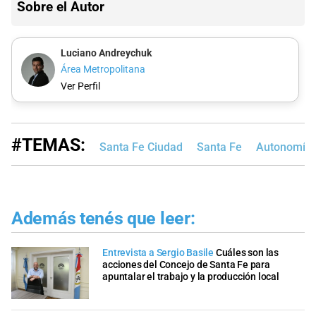
Sobre el Autor
Luciano Andreychuk
Área Metropolitana
Ver Perfil
#TEMAS:
Santa Fe Ciudad
Santa Fe
Autonomía 
Además tenés que leer:
Entrevista a Sergio Basile
Cuáles son las
acciones del Concejo de Santa Fe para
apuntalar el trabajo y la producción local