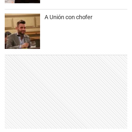
A Unión con chofer