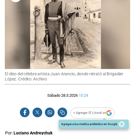
El óleo del célebre artista Juan Arancio, donde retrató al Brigadier
López. Crédito: Archivo
Sábado 28.3.2026
10:24
+ Agregar El Litoral en
Agregar a tus medios preferidos en Google
Por:
Luciano Andreychuk