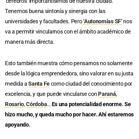
‘cerebros’ importantísimos de nuestra ciudad.
Tenemos buena sintonía y sinergia con las
universidades y facultades. Pero
‘Autonomías SF’
nos
va a permitir vincularnos con el ámbito académico de
manera más directa.
Esto también muestra cómo pensarnos no solamente
desde la lógica emprendedora, sino valorar en su justa
medida a
Santa Fe
como ciudad del conocimiento por
excelencia, y que puede vincularse con
Paraná
,
Rosario
,
Córdoba
…
Es una potencialidad enorme. Se
hizo mucho, y queda mucho por hacer. Ahí estaremos
apoyando.