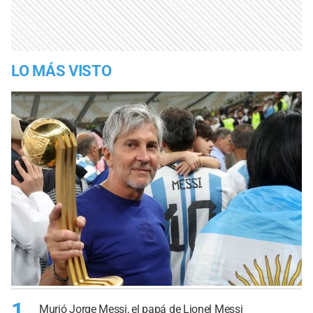
LO MÁS VISTO
1
Murió Jorge Messi, el papá de Lionel Messi