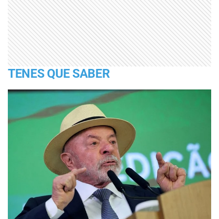
TENES QUE SABER