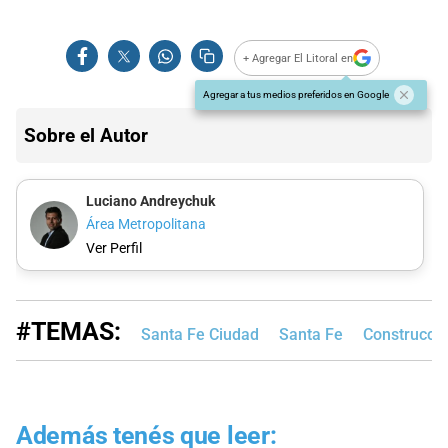
+ Agregar El Litoral en
Agregar a tus medios preferidos en Google
Sobre el Autor
Luciano Andreychuk
Área Metropolitana
Ver Perfil
#TEMAS:
Santa Fe Ciudad
Santa Fe
Construcci
Además tenés que leer: