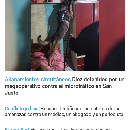
Allanamientos simultáneos
Diez detenidos por un
megaoperativo contra el microtráfico en San
Justo
Conflicto judicial
Buscan identificar a los autores de las
amenazas contra un médico, un abogado y un periodista
El peor final
Hallaron sin vida al kitesurfista que era