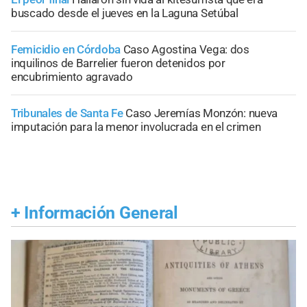
buscado desde el jueves en la Laguna Setúbal
Femicidio en Córdoba
Caso Agostina Vega: dos
inquilinos de Barrelier fueron detenidos por
encubrimiento agravado
Tribunales de Santa Fe
Caso Jeremías Monzón: nueva
imputación para la menor involucrada en el crimen
+
Información General