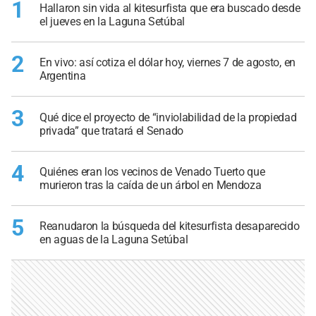
1
Hallaron sin vida al kitesurfista que era buscado desde
el jueves en la Laguna Setúbal
2
En vivo: así cotiza el dólar hoy, viernes 7 de agosto, en
Argentina
3
Qué dice el proyecto de “inviolabilidad de la propiedad
privada” que tratará el Senado
4
Quiénes eran los vecinos de Venado Tuerto que
murieron tras la caída de un árbol en Mendoza
5
Reanudaron la búsqueda del kitesurfista desaparecido
en aguas de la Laguna Setúbal