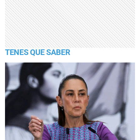
TENES QUE SABER