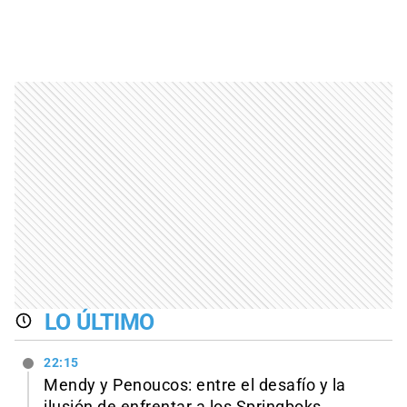
LO ÚLTIMO
22:15
Mendy y Penoucos: entre el desafío y la
ilusión de enfrentar a los Springboks