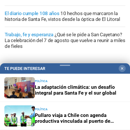
El diario cumple 108 años
10 hechos que marcaron la
historia de Santa Fe, vistos desde la óptica de El Litoral
Trabajo, fe y esperanza
¿Qué se le pide a San Cayetano?
La celebración del 7 de agosto que vuelve a reunir a miles
de fieles
TE PUEDE INTERESAR
✕
POLÍTICA
La adaptación climática: un desafío
integral para Santa Fe y el sur global
POLÍTICA
Pullaro viaja a Chile con agenda
productiva vinculada al puerto de
Rosario