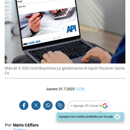
Más de 5.500 contribuyentes ya gestionaron el tapón fiscal en Santa
Fe.
Jueves 31.7.2025
12:20
+ Agregar El Litoral en
Agregar a tus medios preferidos en Google
Por:
Mario Cáffaro