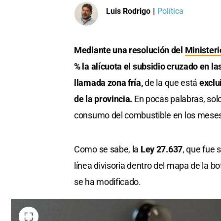
Luis Rodrigo
|
Política
Mediante una resolución del
Minister
% la alícuota el subsidio cruzado en la
llamada zona fría,
de la que está
exclu
de la provincia.
En pocas palabras, solo
consumo del combustible en los meses 
Como se sabe, la
Ley 27.637
, que fue 
línea divisoria dentro del mapa de la b
se ha modificado.