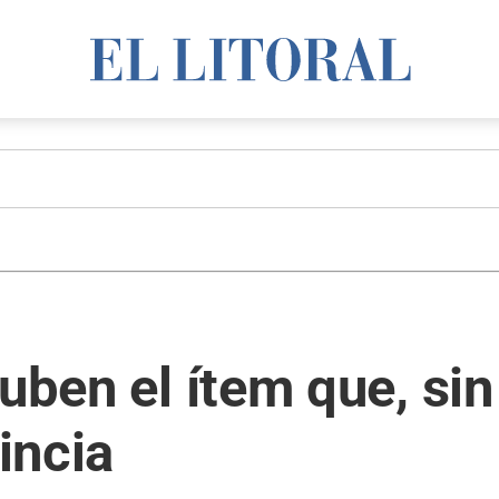
uben el ítem que, sin
incia