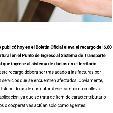
 publicó hoy en el
Boletín Oficial
eleva el recargo del 6,80
natural en el Punto de Ingreso al Sistema de Transporte
 que ingrese al sistema de ductos en el territorio
este recargo deberá ser trasladado a las facturas por
os servicios que se encuentren afectados. Obviamente,
distribuidoras de gas natural ese cambio no conlleva
plicación, ya que se trata de ítem de carácter tributario
ios o cooperativas actúan solo como agentes