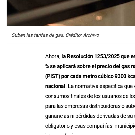
Suben las tarifas de gas. Crédito: Archivo
Ahora,
la Resolución 1253/2025 que se
% se aplicará sobre el precio del gas 
(PIST) por cada metro cúbico 9300 kcal
nacional
. La normativa especifica que 
consumos finales de los usuarios de l
para las empresas distribuidoras o sub
ganancias ni pérdidas derivadas de su a
obligatorio y esas compañías, municip