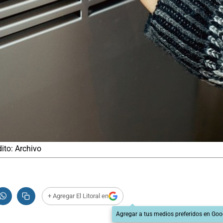
ito: Archivo
+ Agregar El Litoral en
Agregar a tus medios preferidos en Goo