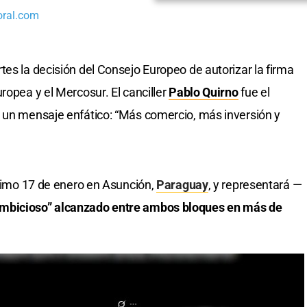
oral.com
es la decisión del Consejo Europeo de autorizar la firma
ropea y el Mercosur. El canciller
Pablo Quirno
fue el
n un mensaje enfático: “Más comercio, más inversión y
óximo 17 de enero en Asunción,
Paraguay
, y representará —
mbicioso” alcanzado entre ambos bloques en más de