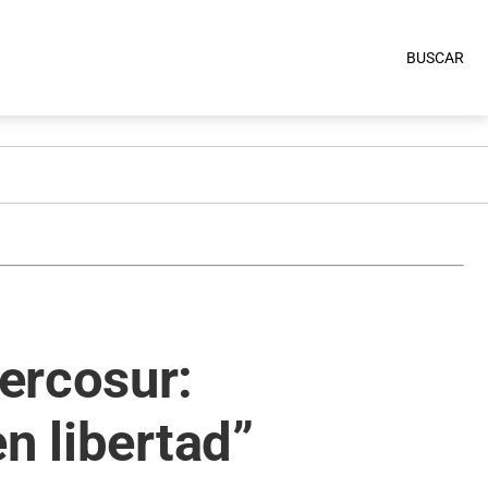
BUSCAR
ercosur:
n libertad”