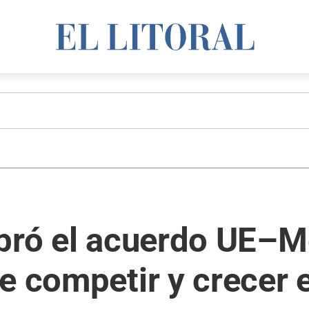
ebró el acuerdo UE–M
e competir y crecer e