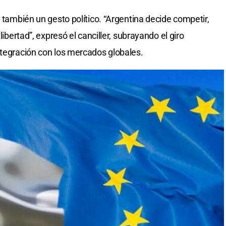
s también un gesto político. “Argentina decide competir,
libertad”, expresó el canciller, subrayando el giro
ntegración con los mercados globales.