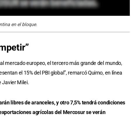
ntina en el bloque.
mpetir”
l al mercado europeo, el tercero más grande del mundo,
sentan el 15% del PBI global”, remarcó Quirno, en línea
 Javier Milei.
rán libres de aranceles, y otro 7,5% tendrá condiciones
s exportaciones agrícolas del Mercosur se verán