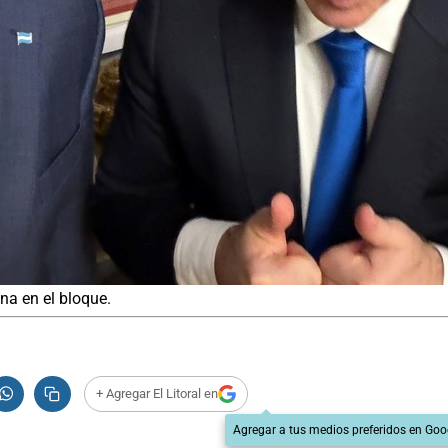
ina en el bloque.
+ Agregar El Litoral en
Agregar a tus medios preferidos en Goo