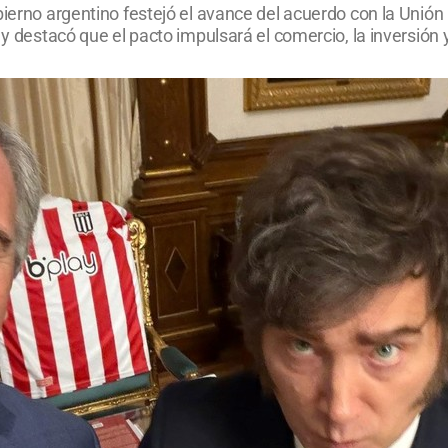
bierno argentino festejó el avance del acuerdo con la Unión
 y destacó que el pacto impulsará el comercio, la inversión y