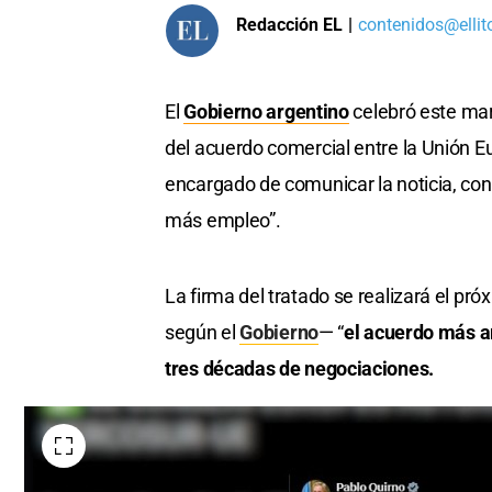
Redacción EL
|
contenidos@ellit
El
Gobierno argentino
celebró este mart
del acuerdo comercial entre la Unión Eu
encargado de comunicar la noticia, co
más empleo”.
La firma del tratado se realizará el pr
según el
Gobierno
— “
el acuerdo más a
tres décadas de negociaciones.