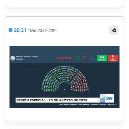
20:21
/
Mié.
20.08.2025