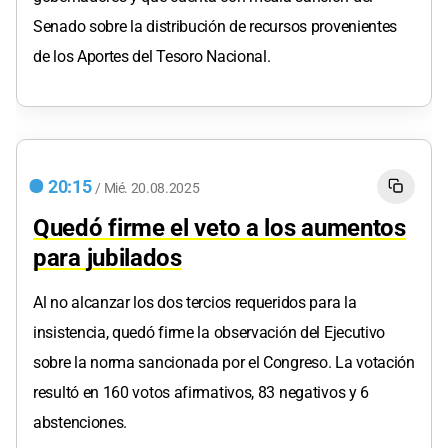
Senado sobre la distribución de recursos provenientes
de los Aportes del Tesoro Nacional.
20:15
/
Mié.
20.08.2025
Quedó firme el veto a los aumentos
para jubilados
Al no alcanzar los dos tercios requeridos para la
insistencia, quedó firme la observación del Ejecutivo
sobre la norma sancionada por el Congreso. La votación
resultó en 160 votos afirmativos, 83 negativos y 6
abstenciones.