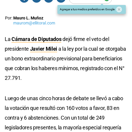
Agregar a tus medios preferidos en Google
Por:
Mauro L. Muñoz
maurom@ellitoral.com
La
Cámara de Diputados
dejó firme el veto del
presidente
Javier Milei
a la ley por la cual se otorgaba
un bono extraordinario previsional para beneficiarios
que cobran los haberes mínimos, registrado con el N°
27.791.
Luego de unas cinco horas de debate se llevó a cabo
la votación que resultó con 160 votos a favor, 83 en
contra y 6 abstenciones. Con un total de 249
legisladores presentes, la mayoría especial requería