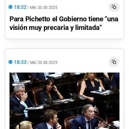
18:32
/
Mié.
20.08.2025
Para Pichetto el Gobierno tiene "una
visión muy precaria y limitada"
18:33
/
Mié.
20.08.2025