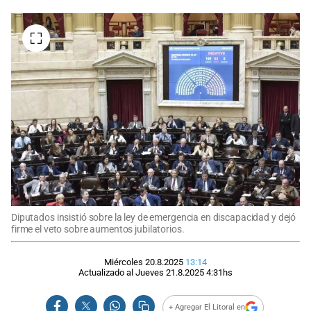
Diputados insistió sobre la ley de emergencia en discapacidad y dejó
firme el veto sobre aumentos jubilatorios.
Miércoles 20.8.2025
13:14
Actualizado al
Jueves 21.8.2025
4:31
hs
+ Agregar El Litoral en