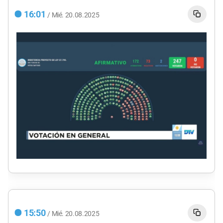
16:01
/
Mié.
20.08.2025
15:50
/
Mié.
20.08.2025