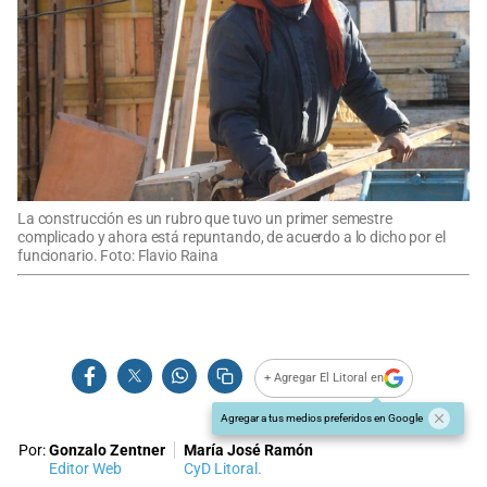
La construcción es un rubro que tuvo un primer semestre
complicado y ahora está repuntando, de acuerdo a lo dicho por el
funcionario. Foto: Flavio Raina
+ Agregar El Litoral en
Agregar a tus medios preferidos en Google
Por:
Gonzalo Zentner
María José Ramón
Editor Web
CyD Litoral.