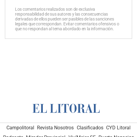
Los comentarios realizados son de exclusiva
responsabilidad de sus autores y las consecuencias
derivadas de ellos pueden ser pasibles de las sanciones
legales que correspondan. Evitar comentarios ofensivos o
que no respondan al tema abordado en la información.
Campolitoral
Revista Nosotros
Clasificados
CYD Litoral