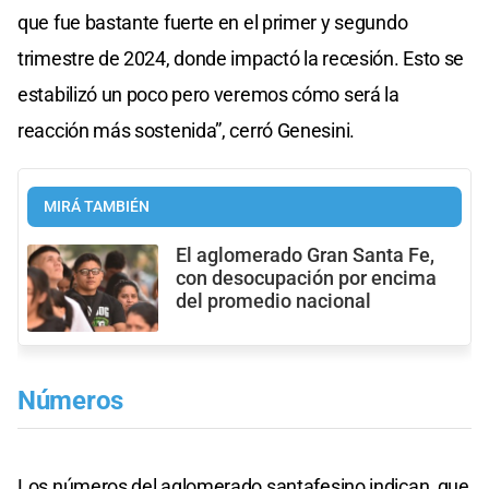
que fue bastante fuerte en el primer y segundo
trimestre de 2024, donde impactó la recesión. Esto se
estabilizó un poco pero veremos cómo será la
reacción más sostenida”, cerró Genesini.
MIRÁ TAMBIÉN
El aglomerado Gran Santa Fe,
con desocupación por encima
del promedio nacional
Números
Los números del aglomerado santafesino indican, que