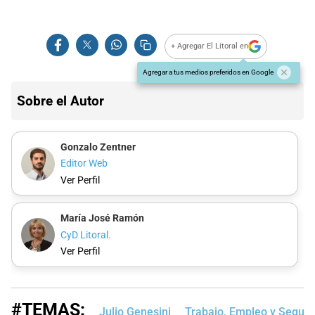
+ Agregar El Litoral en
Agregar a tus medios preferidos en Google
Sobre el Autor
Gonzalo Zentner
Editor Web
Ver Perfil
María José Ramón
CyD Litoral.
Ver Perfil
#TEMAS:
Julio Genesini
Trabajo, Empleo y Seguri