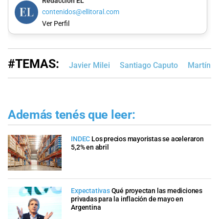
Redacción EL
contenidos@ellitoral.com
Ver Perfil
#TEMAS:
Javier Milei
Santiago Caputo
Martín 
Además tenés que leer:
INDEC
Los precios mayoristas se aceleraron
5,2% en abril
Expectativas
Qué proyectan las mediciones
privadas para la inflación de mayo en
Argentina