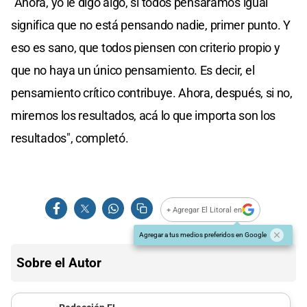
"Ahora, yo le digo algo, si todos pensáramos igual
significa que no está pensando nadie, primer punto. Y
eso es sano, que todos piensen con criterio propio y
que no haya un único pensamiento. Es decir, el
pensamiento crítico contribuye. Ahora, después, si no,
miremos los resultados, acá lo que importa son los
resultados", completó.
+ Agregar El Litoral en
Agregar a tus medios preferidos en Google
Sobre el Autor