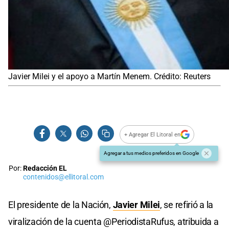
Javier Milei y el apoyo a Martín Menem. Crédito: Reuters
+ Agregar El Litoral en
Agregar a tus medios preferidos en Google
Por:
Redacción EL
contenidos@ellitoral.com
El presidente de la Nación,
Javier Milei
, se refirió a la
viralización de la cuenta @PeriodistaRufus, atribuida a