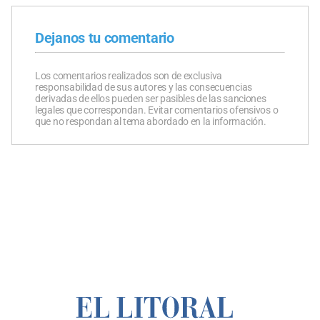
Dejanos tu comentario
Los comentarios realizados son de exclusiva
responsabilidad de sus autores y las consecuencias
derivadas de ellos pueden ser pasibles de las sanciones
legales que correspondan. Evitar comentarios ofensivos o
que no respondan al tema abordado en la información.