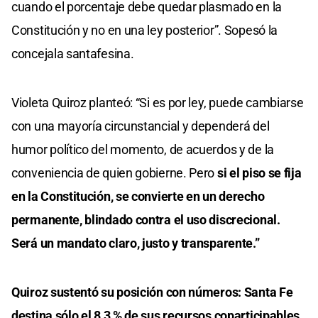
cuando el porcentaje debe quedar plasmado en la
Constitución y no en una ley posterior”. Sopesó la
concejala santafesina.
Violeta Quiroz planteó: “Si es por ley, puede cambiarse
con una mayoría circunstancial y dependerá del
humor político del momento, de acuerdos y de la
conveniencia de quien gobierne. Pero
si el piso se fija
en la Constitución, se convierte en un derecho
permanente, blindado contra el uso discrecional.
Será un mandato claro, justo y transparente.”
Quiroz sustentó su posición con números: Santa Fe
destina sólo el 8,3 % de sus recursos coparticipables