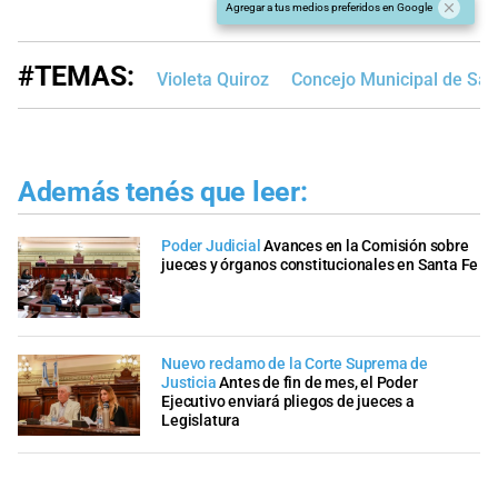
Agregar a tus medios preferidos en Google
#TEMAS:
Violeta Quiroz
Concejo Municipal de San
Además tenés que leer:
Poder Judicial
Avances en la Comisión sobre
jueces y órganos constitucionales en Santa Fe
Nuevo reclamo de la Corte Suprema de
Justicia
Antes de fin de mes, el Poder
Ejecutivo enviará pliegos de jueces a
Legislatura