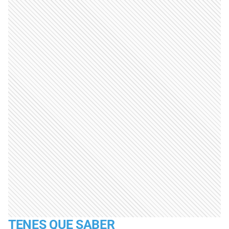
TENES QUE SABER