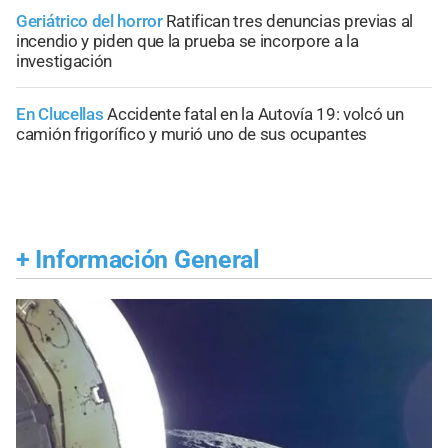
Geriátrico del horror
Ratifican tres denuncias previas al
incendio y piden que la prueba se incorpore a la
investigación
En Clucellas
Accidente fatal en la Autovía 19: volcó un
camión frigorífico y murió uno de sus ocupantes
+
Información General