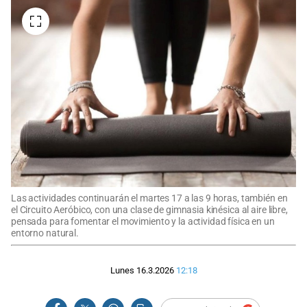
Las actividades continuarán el martes 17 a las 9 horas, también en
el Circuito Aeróbico, con una clase de gimnasia kinésica al aire libre,
pensada para fomentar el movimiento y la actividad física en un
entorno natural.
Lunes 16.3.2026
12:18