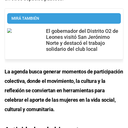
MIRÁ TAMBIÉN
El gobernador del Distrito O2 de
Leones visitó San Jerónimo
Norte y destacó el trabajo
solidario del club local
La agenda busca generar momentos de participación
colectiva, donde el movimiento, la cultura y la
reflexión se conviertan en herramientas para
celebrar el aporte de las mujeres en la vida social,
cultural y comunitaria.