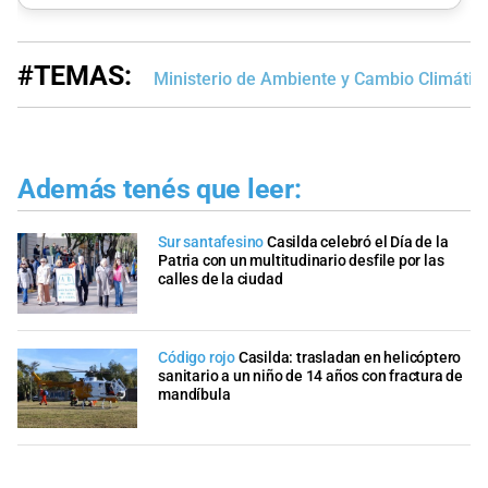
#TEMAS:
Ministerio de Ambiente y Cambio Climátic
Además tenés que leer:
Sur santafesino
Casilda celebró el Día de la
Patria con un multitudinario desfile por las
calles de la ciudad
Código rojo
Casilda: trasladan en helicóptero
sanitario a un niño de 14 años con fractura de
mandíbula