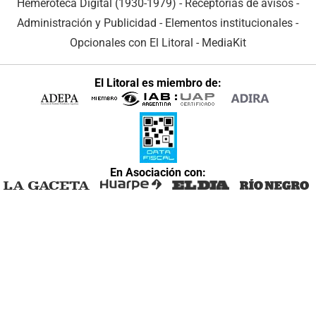
Hemeroteca Digital (1930-1979)
-
Receptorías de avisos
-
Administración y Publicidad
-
Elementos institucionales
-
Opcionales con El Litoral
-
MediaKit
El Litoral es miembro de:
En Asociación con: