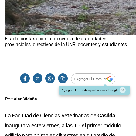
El acto contará con la presencia de autoridades
provinciales, directivos de la UNR, docentes y estudiantes.
+ Agregar El Litoral en
Agregar a tus medios preferidos en Google
Por:
Alan Vidaña
La Facultad de Ciencias Veterinarias de
Casilda
inaugurará este viernes, a las 10, el primer módulo
edilicio para animales silvestres en su predio de