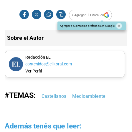
+ Agregar El Litoral en
Agregar a tus medios preferidos en Google
Sobre el Autor
Redacción EL
contenidos@ellitoral.com
Ver Perfil
#TEMAS:
Castellanos
Medioambiente
Además tenés que leer: