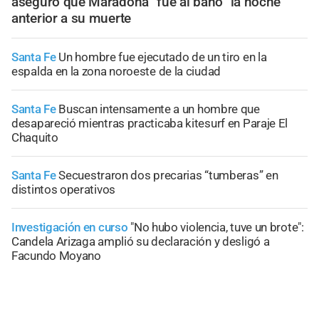
aseguró que Maradona “fue al baño” la noche
anterior a su muerte
Santa Fe
Un hombre fue ejecutado de un tiro en la
espalda en la zona noroeste de la ciudad
Santa Fe
Buscan intensamente a un hombre que
desapareció mientras practicaba kitesurf en Paraje El
Chaquito
Santa Fe
Secuestraron dos precarias “tumberas” en
distintos operativos
Investigación en curso
"No hubo violencia, tuve un brote":
Candela Arizaga amplió su declaración y desligó a
Facundo Moyano