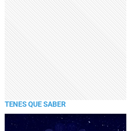
TENES QUE SABER