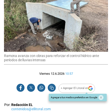
Ramona avanza con obras para reforzar el control hídrico ante
períodos de lluvias intensas
Viernes 12.6.2026
10:57
+ Agregar El Litoral en
Agregar a tus medios preferidos en Google
Por:
Redacción EL
contenidos@ellitoral.com