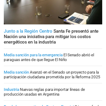
Junto a la Región Centro
Santa Fe presentó ante
Nación una iniciativa para mitigar los costos
energéticos en la industria
Media sanción para la emergencia
El Senado abrió el
paraguas antes de que llegue El Niño
Media sanción
Avanzó en el Senado un proyecto para la
participación ciudadana prometida por la Reforma 2025
Industria
Nuevas reglas para importar líneas de
producción usadas en Argentina