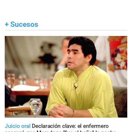
+
Sucesos
Juicio oral
Declaración clave: el enfermero