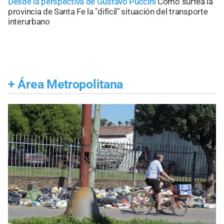
Desde la perspectiva de Gustavo Puccini
Cómo surfea la
provincia de Santa Fe la "difícil" situación del transporte
interurbano
+
Área Metropolitana