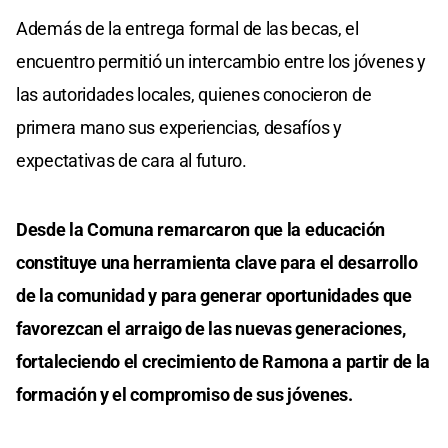
Además de la entrega formal de las becas, el
encuentro permitió un intercambio entre los jóvenes y
las autoridades locales, quienes conocieron de
primera mano sus experiencias, desafíos y
expectativas de cara al futuro.
Desde la Comuna remarcaron que la educación
constituye una herramienta clave para el desarrollo
de la comunidad y para generar oportunidades que
favorezcan el arraigo de las nuevas generaciones,
fortaleciendo el crecimiento de Ramona a partir de la
formación y el compromiso de sus jóvenes.