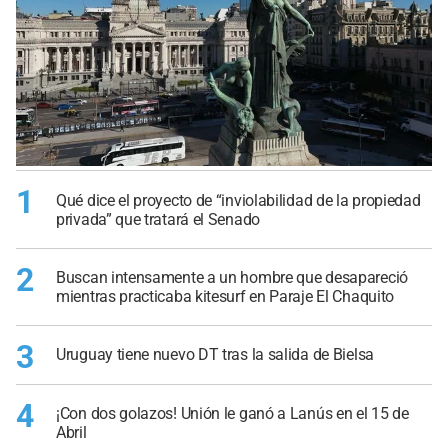
1
Qué dice el proyecto de “inviolabilidad de la propiedad
privada” que tratará el Senado
2
Buscan intensamente a un hombre que desapareció
mientras practicaba kitesurf en Paraje El Chaquito
3
Uruguay tiene nuevo DT tras la salida de Bielsa
4
¡Con dos golazos! Unión le ganó a Lanús en el 15 de
Abril