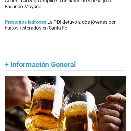
Candela Arizaga amplió su declaración y desligó a
Facundo Moyano
Presuntos ladrones
La PDI detuvo a dos jóvenes por
hurtos reiterados en Santa Fe
+
Información General