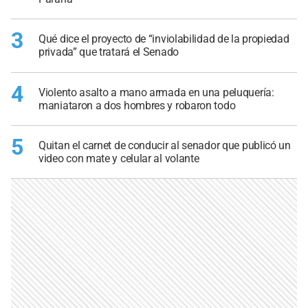
3
Qué dice el proyecto de “inviolabilidad de la propiedad
privada” que tratará el Senado
4
Violento asalto a mano armada en una peluquería:
maniataron a dos hombres y robaron todo
5
Quitan el carnet de conducir al senador que publicó un
video con mate y celular al volante