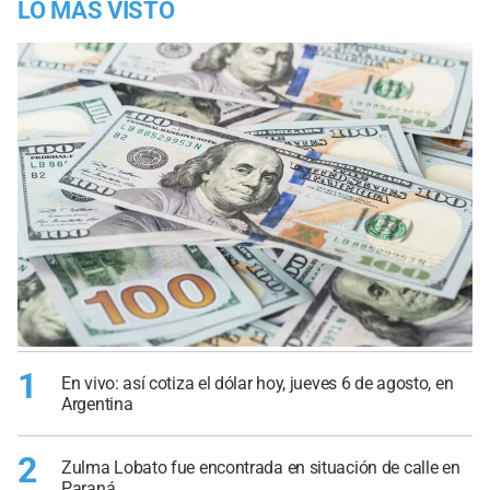
LO MÁS VISTO
1
En vivo: así cotiza el dólar hoy, jueves 6 de agosto, en
Argentina
2
Zulma Lobato fue encontrada en situación de calle en
Paraná