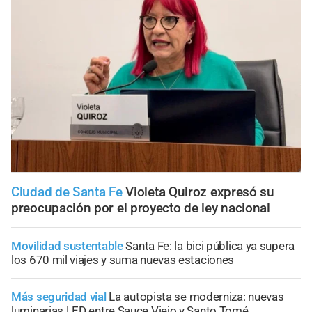
Ciudad de Santa Fe
Violeta Quiroz expresó su
preocupación por el proyecto de ley nacional
Movilidad sustentable
Santa Fe: la bici pública ya supera
los 670 mil viajes y suma nuevas estaciones
Más seguridad vial
La autopista se moderniza: nuevas
luminarias LED entre Sauce Viejo y Santo Tomé