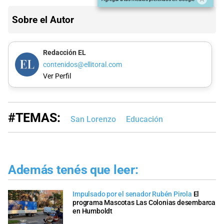
Sobre el Autor
Redacción EL
contenidos@ellitoral.com
Ver Perfil
#TEMAS:
San Lorenzo
Educación
Además tenés que leer:
Impulsado por el senador Rubén Pirola
El
programa Mascotas Las Colonias desembarca
en Humboldt