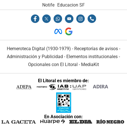
Notife
Educacion SF
Hemeroteca Digital (1930-1979)
-
Receptorías de avisos
-
Administración y Publicidad
-
Elementos institucionales
-
Opcionales con El Litoral
-
MediaKit
El Litoral es miembro de:
En Asociación con: