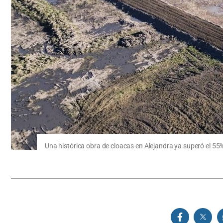
Una histórica obra de cloacas en Alejandra ya superó el 5