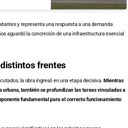
bitantes y representa una respuesta a una demanda
años aguardó la concreción de una infraestructura esencial
distintos frentes
ecutados, la obra ingresó en una etapa decisiva.
Mientras
a urbana, también se profundizan las tareas vinculadas a
omponente fundamental para el correcto funcionamiento