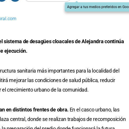
Agregar a tus medios preferidos en Goo
oral.com
el sistema de desagües cloacales de Alejandra continúa
e ejecución.
tructura sanitaria más importantes para la localidad del
irá mejorar las condiciones de salud pública, reducir
 el crecimiento urbano de la comunidad.
an en distintos frentes de obra.
En el casco urbano, las
plaza central, donde se realizan trabajos de recomposición
a preparación del predio donde funcionará la futura