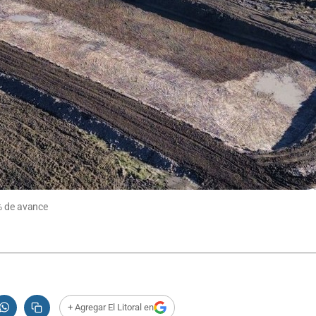
5% de avance
+ Agregar El Litoral en