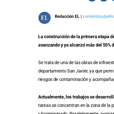
Redacción EL
|
contenidos@ellit
La construcción de la primera etapa d
avanzando y ya alcanzó más del 55% d
Se trata de una de las obras de infraes
departamento San Javier, ya que permit
riesgos de contaminación y acompañar
Actualmente, los trabajos se desarroll
tareas se concentran en la zona de la 
y hormigonado. Paralelamente, avanza l