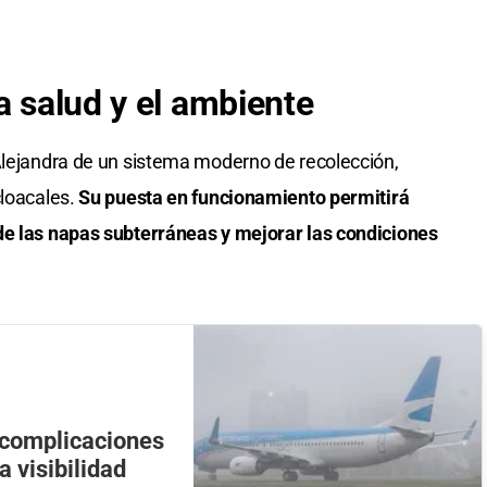
a salud y el ambiente
Alejandra de un sistema moderno de recolección,
cloacales.
Su puesta en funcionamiento permitirá
de las napas subterráneas y mejorar las condiciones
 complicaciones
a visibilidad