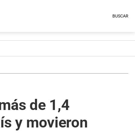
BUSCAR
 más de 1,4
aís y movieron