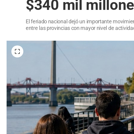
$340 mil millon
El feriado nacional dejó un importante movimien
entre las provincias con mayor nivel de activid