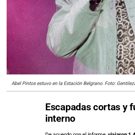
Abel Pintos estuvo en la Estación Belgrano. Foto: Gentile
Escapadas cortas y f
interno
De acuerdo con el informe,
viajaron 1.