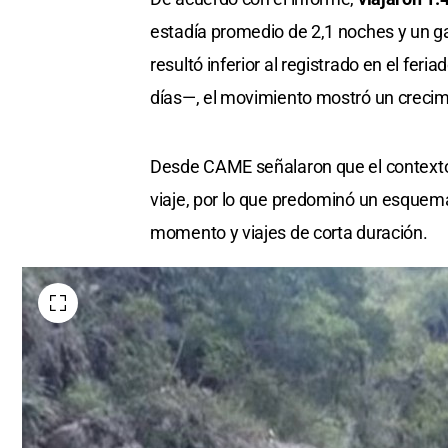
estadía promedio de 2,1 noches y un ga
resultó inferior al registrado en el fe
días—, el movimiento mostró un crecimi
Desde CAME señalaron que el contexto
viaje, por lo que predominó un esquem
momento y viajes de corta duración.