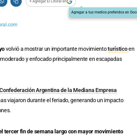
+ Agregar El Litoral en
Agregar a tus medios preferidos en Goo
oral.com
yo
volvió a mostrar un importante movimiento
turístico
en
s moderado y enfocado principalmente en escapadas
Confederación Argentina de la Mediana Empresa
as viajaron durante el feriado, generando un impacto
ones.
 el tercer fin de semana largo con mayor movimiento