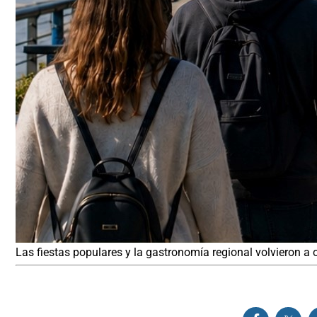
Las fiestas populares y la gastronomía regional volvieron a 