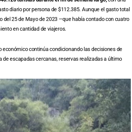
sto diario por persona de $112.385. Aunque el gasto total
riado del 25 de Mayo de 2023 —que había contado con cuatro
ento en cantidad de viajeros.
 económico continúa condicionando las decisiones de
a de escapadas cercanas, reservas realizadas a último