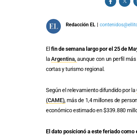
Redacción EL
|
contenidos@ellit
El
fin de semana largo por el 25 de Ma
la
Argentina,
aunque con un perfil má
cortas y turismo regional.
Según el relevamiento difundido por la
(CAME),
más de 1,4 millones de person
económico estimado en $339.880 mill
El dato posicionó a este feriado como