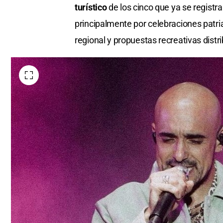
turístico
de los cinco que ya se registr
principalmente por celebraciones patria
regional y propuestas recreativas distri