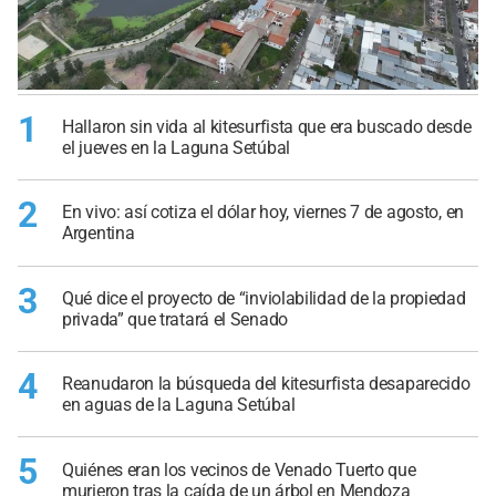
1
Hallaron sin vida al kitesurfista que era buscado desde
el jueves en la Laguna Setúbal
2
En vivo: así cotiza el dólar hoy, viernes 7 de agosto, en
Argentina
3
Qué dice el proyecto de “inviolabilidad de la propiedad
privada” que tratará el Senado
4
Reanudaron la búsqueda del kitesurfista desaparecido
en aguas de la Laguna Setúbal
5
Quiénes eran los vecinos de Venado Tuerto que
murieron tras la caída de un árbol en Mendoza