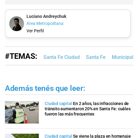
Luciano Andreychuk
Área Metropolitana
Ver Perfil
#TEMAS:
Santa Fe Ciudad
Santa Fe
Municipalid
Además tenés que leer:
Ciudad capital
En 2 años, las infracciones de
tránsito aumentaron 20% en Santa Fe: cuáles
fueron las más frecuentes
Ciudad capital
Se viene la plaza en homenaje