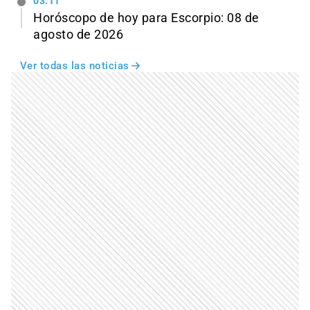
03:11
Horóscopo de hoy para Escorpio: 08 de
agosto de 2026
Ver todas las noticias