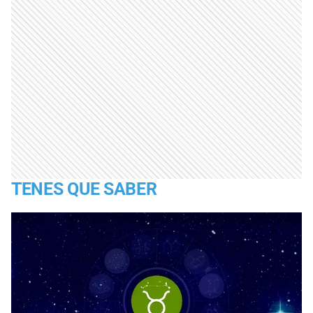
TENES QUE SABER