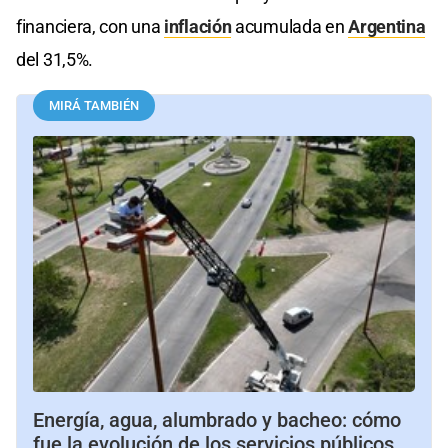
financiera, con una
inflación
acumulada en
Argentina
del 31,5%.
MIRÁ TAMBIÉN
Energía, agua, alumbrado y bacheo: cómo
fue la evolución de los servicios públicos