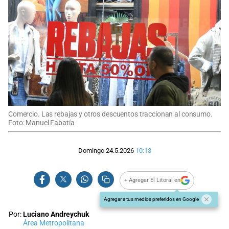
Comercio. Las rebajas y otros descuentos traccionan al consumo.
Foto: Manuel Fabatía
Domingo 24.5.2026
10:13
+ Agregar El Litoral en
Agregar a tus medios preferidos en Google
Por:
Luciano Andreychuk
Área Metropolitana