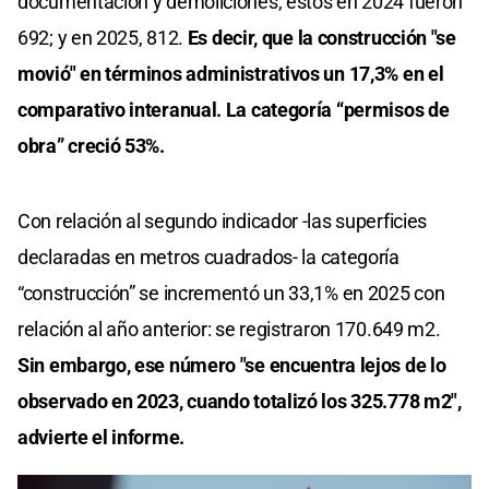
documentación y demoliciones, éstos en 2024 fueron
692; y en 2025, 812.
Es decir, que la construcción "se
movió" en términos administrativos un 17,3% en el
comparativo interanual. La categoría “permisos de
obra” creció 53%.
Con relación al segundo indicador -las superficies
declaradas en metros cuadrados- la categoría
“construcción” se incrementó un 33,1% en 2025 con
relación al año anterior: se registraron 170.649 m2.
Sin embargo, ese número "se encuentra lejos de lo
observado en 2023, cuando totalizó los 325.778 m2",
advierte el informe.