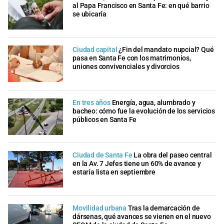
al Papa Francisco en Santa Fe: en qué barrio
se ubicaría
Ciudad capital
¿Fin del mandato nupcial? Qué
pasa en Santa Fe con los matrimonios,
uniones convivenciales y divorcios
En tres años
Energía, agua, alumbrado y
bacheo: cómo fue la evolución de los servicios
públicos en Santa Fe
Ciudad de Santa Fe
La obra del paseo central
en la Av. 7 Jefes tiene un 60% de avance y
estaría lista en septiembre
Movilidad urbana
Tras la demarcación de
dársenas, qué avances se vienen en el nuevo