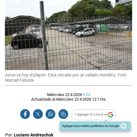
Así se ve hoy el playón. Está cerrado por un vallado metálico. Foto:
Manuel Fabatía
Miércoles 22.4.2026
9:24
Actualizado al
Miércoles 22.4.2026
12:11
hs
+ Agregar El Litoral en
Agregar a tus medios preferidos en Google
Por:
Luciano Andreychuk