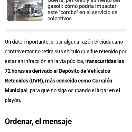
Guerra, petróleo y aumento del
gasoil: cómo podría impactar
este "combo" en el servicio de
colectivos
Un dato importante: si por alguna razón el ciudadano
contraventor no retira su vehículo que fue retenido por
estar en infracción en la vía pública, t
ranscurridas las
72 horas es derivado al Depósito de Vehículos
Retenidos (DVR), más conocido como Corralón
Municipal
, para que no siga ocupando el lugar en el
playón.
Ordenar, el mensaje