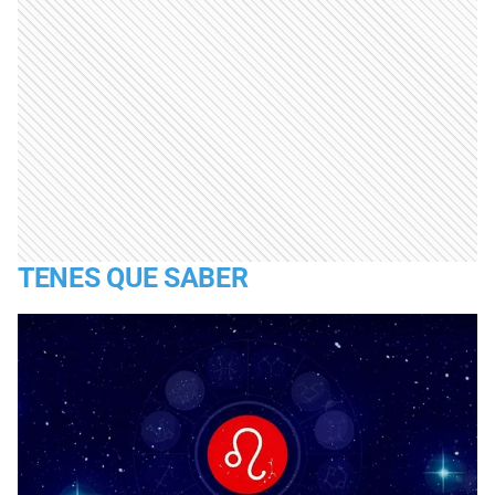
TENES QUE SABER