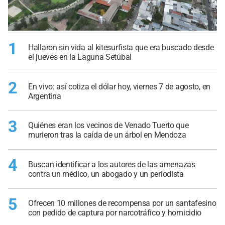
1
Hallaron sin vida al kitesurfista que era buscado desde
el jueves en la Laguna Setúbal
2
En vivo: así cotiza el dólar hoy, viernes 7 de agosto, en
Argentina
3
Quiénes eran los vecinos de Venado Tuerto que
murieron tras la caída de un árbol en Mendoza
4
Buscan identificar a los autores de las amenazas
contra un médico, un abogado y un periodista
5
Ofrecen 10 millones de recompensa por un santafesino
con pedido de captura por narcotráfico y homicidio