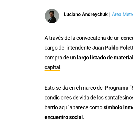
Luciano Andreychuk
|
Área Metr
A través de la convocatoria de un
concu
cargo del intendente
Juan Pablo Polett
compra de un
largo listado de materia
capital
.
Esto se da en el marco del
Programa “S
condiciones de vida de los santafesinos,
barrio aquí aparece como
símbolo inme
encuentro social
.