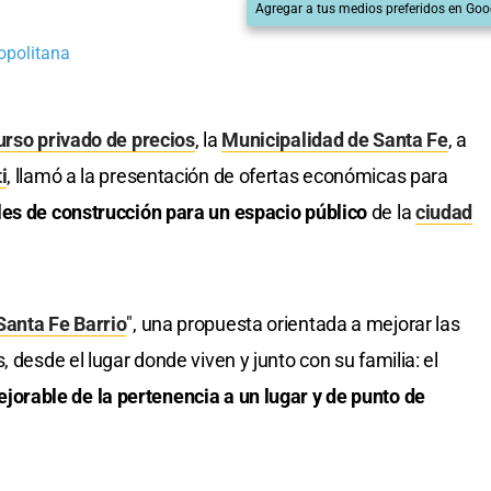
Agregar a tus medios preferidos en Goo
opolitana
rso privado de precios
, la
Municipalidad de Santa Fe
, a
i
, llamó a la presentación de ofertas económicas para
les de construcción para un espacio público
de la
ciudad
anta Fe Barrio
", una propuesta orientada a mejorar las
 desde el lugar donde viven y junto con su familia: el
jorable de la pertenencia a un lugar y de punto de