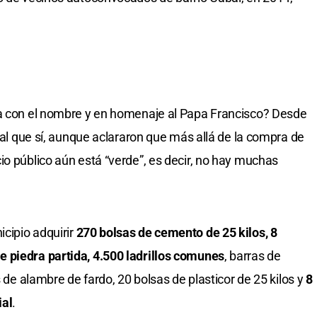
za con el nombre y en homenaje al Papa Francisco? Desde
oral que sí, aunque aclararon que más allá de la compra de
io público aún está “verde”, es decir, no hay muchas
icipio adquirir
270 bolsas de cemento de 25 kilos, 8
 piedra partida, 4.500 ladrillos comunes
, barras de
s de alambre de fardo, 20 bolsas de plasticor de 25 kilos y
8
ial
.