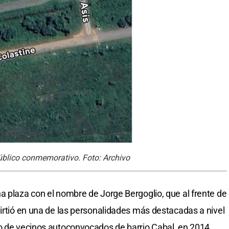
público conmemorativo. Foto: Archivo
a plaza con el nombre de Jorge Bergoglio, que al frente de
irtió en una de las personalidades más destacadas a nivel
o de vecinos autoconvocados de barrio Cabal, en 2014,