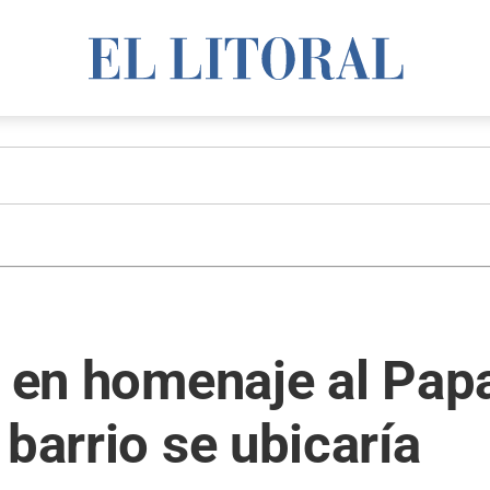
a en homenaje al Pap
 barrio se ubicaría