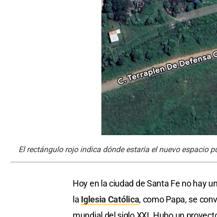
El rectángulo rojo indica dónde estaría el nuevo espacio 
Hoy en la ciudad de Santa Fe no hay un
la
Iglesia Católica
, como Papa, se conv
mundial del siglo XXI. Hubo un proyect