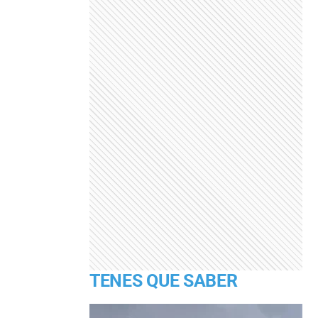
TENES QUE SABER